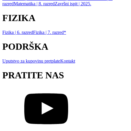
razred
Matematika | 8. razred
Završni ispit | 2025.
FIZIKA
Fizika | 6. razred
Fizika | 7. razred*
PODRŠKA
Uputstvo za kupovinu pretplate
Kontakt
PRATITE NAS