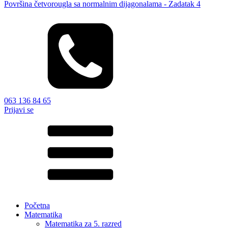
Površina četvorougla sa normalnim dijagonalama - Zadatak 4
063 136 84 65
Prijavi se
Početna
Matematika
Matematika za 5. razred