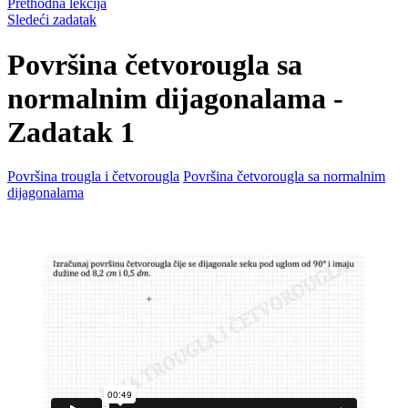
Prethodna lekcija
Sledeći zadatak
Površina četvorougla sa
normalnim dijagonalama -
Zadatak 1
Površina trougla i četvorougla
Površina četvorougla sa normalnim
dijagonalama