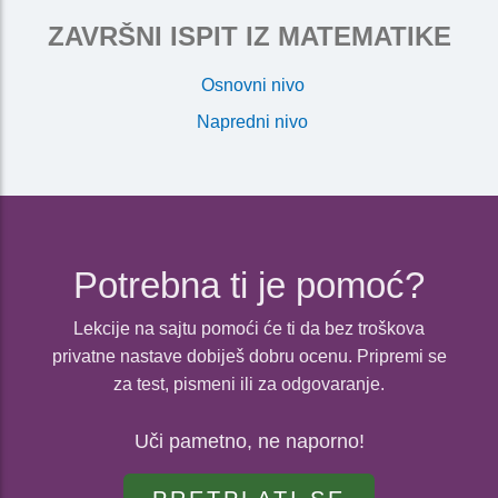
ZAVRŠNI ISPIT IZ MATEMATIKE
Osnovni nivo
Napredni nivo
Potrebna ti je pomoć?
Lekcije na sajtu pomoći će ti da bez troškova
privatne nastave dobiješ dobru ocenu. Pripremi se
za test, pismeni ili za odgovaranje.
Uči pametno, ne naporno!