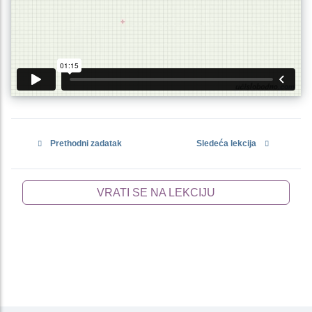
Prethodni zadatak
Sledeća lekcija
VRATI SE NA LEKCIJU