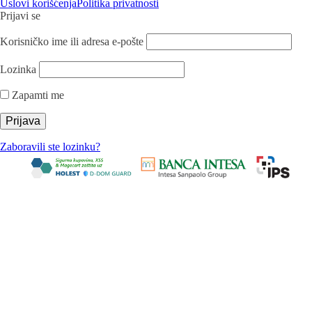
Uslovi korišćenja
Politika privatnosti
Prijavi se
Korisničko ime ili adresa e-pošte
Lozinka
Zapamti me
Zaboravili ste lozinku?