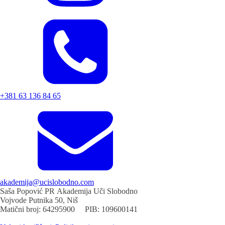
+381 63 136 84 65
akademija@ucislobodno.com
Saša Popović PR Akademija Uči Slobodno
Vojvode Putnika 50, Niš
Matični broj: 64295900 PIB: 109600141