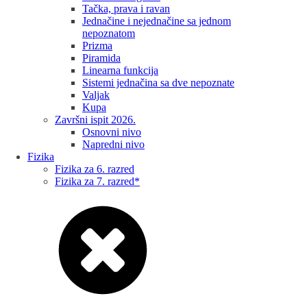
Tačka, prava i ravan
Jednačine i nejednačine sa jednom
nepoznatom
Prizma
Piramida
Linearna funkcija
Sistemi jednačina sa dve nepoznate
Valjak
Kupa
Završni ispit 2026.
Osnovni nivo
Napredni nivo
Fizika
Fizika za 6. razred
Fizika za 7. razred*