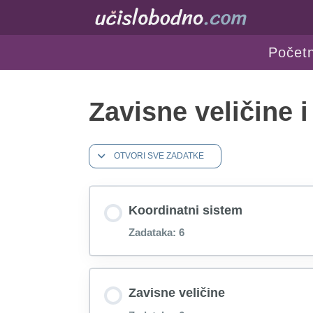
Počet
Zavisne veličine i
OTVORI SVE ZADATKE
Koordinatni sistem
Zadataka: 6
Koordinatni sistem - Zadatak 1 🔓
Zavisne veličine