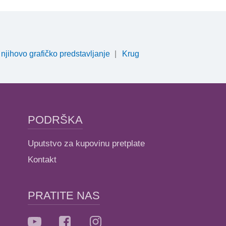
 njihovo grafičko predstavljanje
Krug
PODRŠKA
Uputstvo za kupovinu pretplate
Kontakt
PRATITE NAS