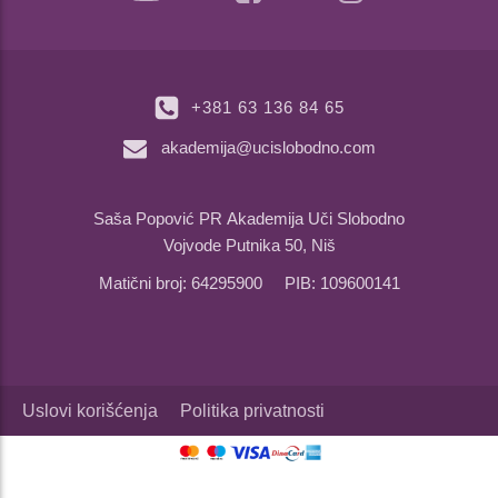
+381 63 136 84 65
akademija@ucislobodno.com
Saša Popović PR Akademija Uči Slobodno
Vojvode Putnika 50, Niš
Matični broj: 64295900 PIB: 109600141
Uslovi korišćenja
Politika privatnosti