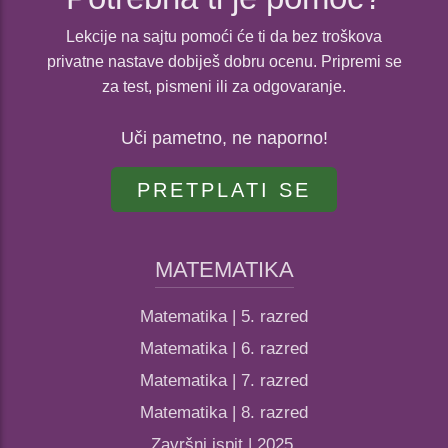
Lekcije na sajtu pomoći će ti da bez troškova
privatne nastave dobiješ dobru ocenu. Pripremi se
za test, pismeni ili za odgovaranje.
Uči pametno, ne naporno!
PRETPLATI SE
MATEMATIKA
Matematika | 5. razred
Matematika | 6. razred
Matematika | 7. razred
Matematika | 8. razred
Završni ispit | 2025.