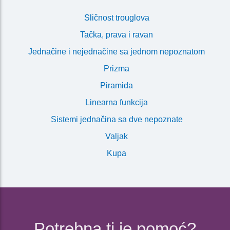
Sličnost trouglova
Tačka, prava i ravan
Jednačine i nejednačine sa jednom nepoznatom
Prizma
Piramida
Linearna funkcija
Sistemi jednačina sa dve nepoznate
Valjak
Kupa
Potrebna ti je pomoć?