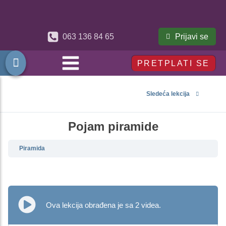
Prijavi se
063 136 84 65
PRETPLATI SE
Sledeća lekcija
Pojam piramide
Piramida
Ova lekcija obrađena je sa 2 videa.