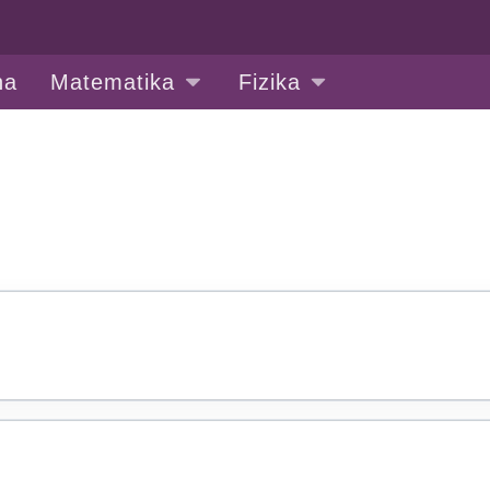
na
Matematika
Fizika