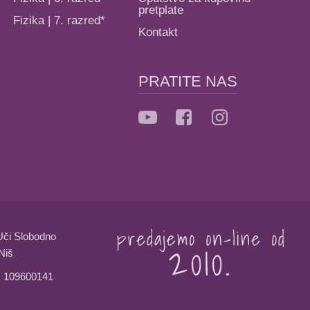
pretplate
Fizika | 7. razred*
Kontakt
PRATITE NAS
Uči Slobodno
Niš
: 109600141