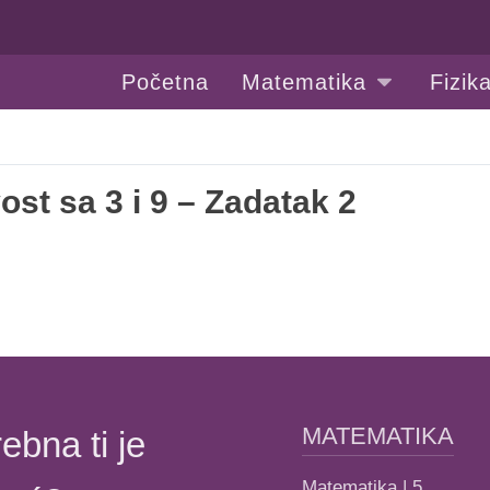
Početna
Matematika
Fizik
vost sa 3 i 9 – Zadatak 2
MATEMATIKA
ebna ti je
Matematika | 5.