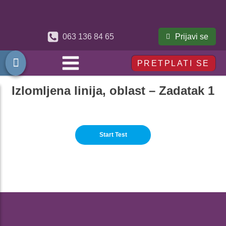
Prijavi se
063 136 84 65
PRETPLATI SE
Izlomljena linija, oblast – Zadatak 1