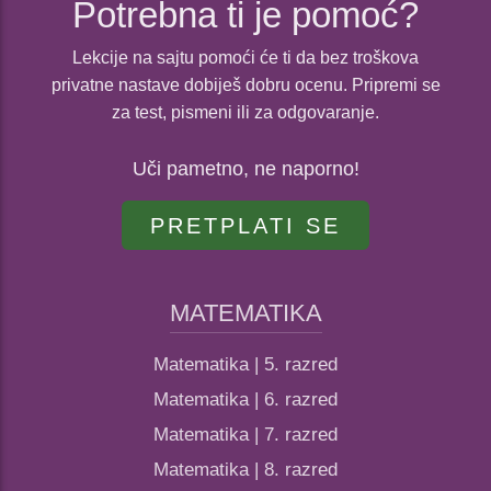
Potrebna ti je pomoć?
Lekcije na sajtu pomoći će ti da bez troškova
privatne nastave dobiješ dobru ocenu. Pripremi se
za test, pismeni ili za odgovaranje.
Uči pametno, ne naporno!
PRETPLATI SE
MATEMATIKA
Matematika | 5. razred
Matematika | 6. razred
Matematika | 7. razred
Matematika | 8. razred