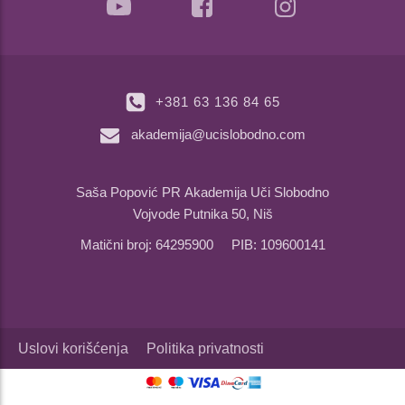
+381 63 136 84 65
akademija@ucislobodno.com
Saša Popović PR Akademija Uči Slobodno
Vojvode Putnika 50, Niš
Matični broj: 64295900 PIB: 109600141
Uslovi korišćenja
Politika privatnosti