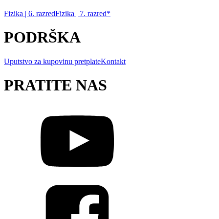
Fizika | 6. razred
Fizika | 7. razred*
PODRŠKA
Uputstvo za kupovinu pretplate
Kontakt
PRATITE NAS