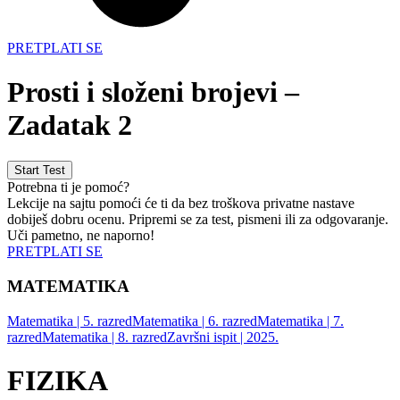
PRETPLATI SE
Prosti i složeni brojevi –
Zadatak 2
Potrebna ti je pomoć?
Lekcije na sajtu pomoći će ti da bez troškova privatne nastave
dobiješ dobru ocenu. Pripremi se za test, pismeni ili za odgovaranje.
Uči pametno, ne naporno!
PRETPLATI SE
MATEMATIKA
Matematika | 5. razred
Matematika | 6. razred
Matematika | 7.
razred
Matematika | 8. razred
Završni ispit | 2025.
FIZIKA