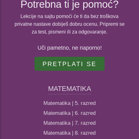
Potrebna ti je pomoć?
Lekcije na sajtu pomoći će ti da bez troškova
privatne nastave dobiješ dobru ocenu. Pripremi se
za test, pismeni ili za odgovaranje.
Uči pametno, ne naporno!
PRETPLATI SE
MATEMATIKA
Matematika | 5. razred
Matematika | 6. razred
Matematika | 7. razred
Matematika | 8. razred