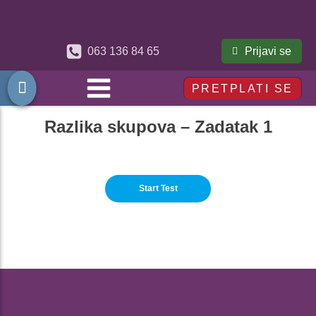
Prijavi se
063 136 84 65
PRETPLATI SE
Razlika skupova – Zadatak 1