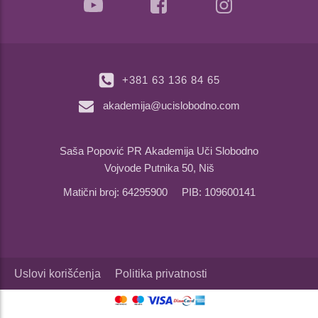
+381 63 136 84 65
akademija@ucislobodno.com
Saša Popović PR Akademija Uči Slobodno
Vojvode Putnika 50, Niš
Matični broj: 64295900 PIB: 109600141
Uslovi korišćenja
Politika privatnosti