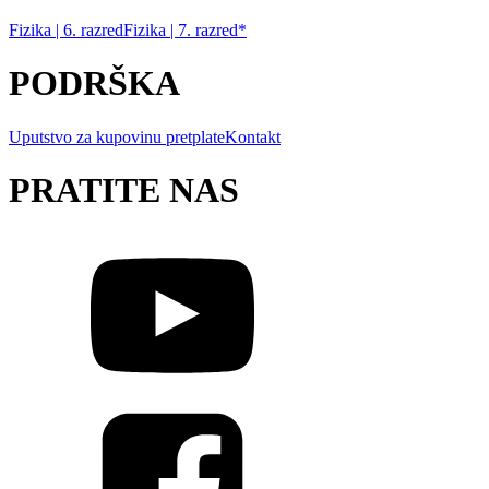
Fizika | 6. razred
Fizika | 7. razred*
PODRŠKA
Uputstvo za kupovinu pretplate
Kontakt
PRATITE NAS