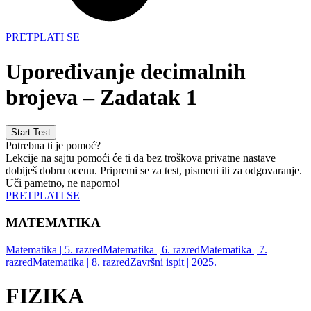
PRETPLATI SE
Upoređivanje decimalnih
brojeva – Zadatak 1
Potrebna ti je pomoć?
Lekcije na sajtu pomoći će ti da bez troškova privatne nastave
dobiješ dobru ocenu. Pripremi se za test, pismeni ili za odgovaranje.
Uči pametno, ne naporno!
PRETPLATI SE
MATEMATIKA
Matematika | 5. razred
Matematika | 6. razred
Matematika | 7.
razred
Matematika | 8. razred
Završni ispit | 2025.
FIZIKA