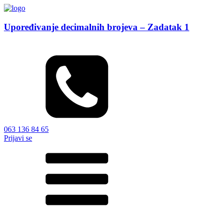
Upoređivanje decimalnih brojeva – Zadatak 1
063 136 84 65
Prijavi se