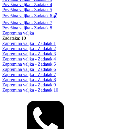
Površina valjka - Zadatak 4
Površina valjka - Zadatak 5
Površina valjka - Zadatak 6 🔓
Površina valjka - Zadatak 7
Površina valjka - Zadatak 8
Zapremina valjka
Zadataka: 10
Zapremina valjka - Zadatak 1
Zapremina valjka - Zadatak 2
Zapremina valjka - Zadatak 3
Zapremina valjka - Zadatak 4
Zapremina valjka - Zadatak 5
Zapremina valjka - Zadatak 6
Zapremina valjka - Zadatak 7
Zapremina valjka - Zadatak 8
Zapremina valjka - Zadatak 9
Zapremina valjka - Zadatak 10