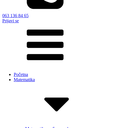
063 136 84 65
Prijavi se
Početna
Matematika