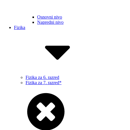
Osnovni nivo
Napredni nivo
Fizika
Fizika za 6. razred
Fizika za 7. razred*