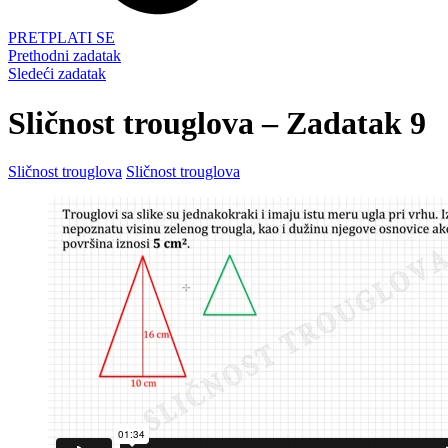
PRETPLATI SE
Prethodni zadatak
Sledeći zadatak
Sličnost trouglova – Zadatak 9
Sličnost trouglova
Sličnost trouglova