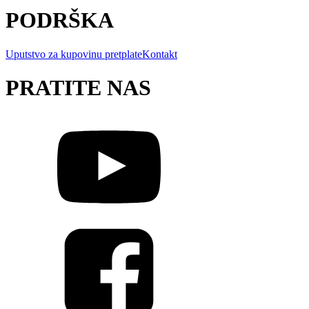
PODRŠKA
Uputstvo za kupovinu pretplate
Kontakt
PRATITE NAS