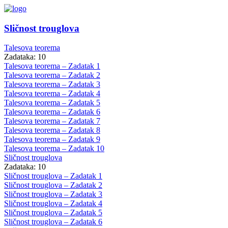
Sličnost trouglova
Talesova teorema
Zadataka: 10
Talesova teorema – Zadatak 1
Talesova teorema – Zadatak 2
Talesova teorema – Zadatak 3
Talesova teorema – Zadatak 4
Talesova teorema – Zadatak 5
Talesova teorema – Zadatak 6
Talesova teorema – Zadatak 7
Talesova teorema – Zadatak 8
Talesova teorema – Zadatak 9
Talesova teorema – Zadatak 10
Sličnost trouglova
Zadataka: 10
Sličnost trouglova – Zadatak 1
Sličnost trouglova – Zadatak 2
Sličnost trouglova – Zadatak 3
Sličnost trouglova – Zadatak 4
Sličnost trouglova – Zadatak 5
Sličnost trouglova – Zadatak 6