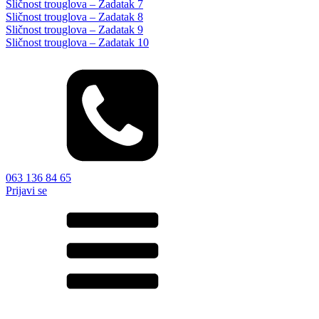
Sličnost trouglova – Zadatak 7
Sličnost trouglova – Zadatak 8
Sličnost trouglova – Zadatak 9
Sličnost trouglova – Zadatak 10
063 136 84 65
Prijavi se