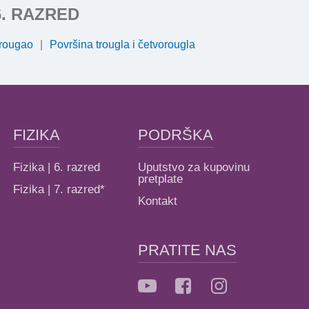
6. RAZRED
rougao
Površina trougla i četvorougla
FIZIKA
PODRŠKA
Fizika | 6. razred
Uputstvo za kupovinu
pretplate
Fizika | 7. razred*
Kontakt
PRATITE NAS