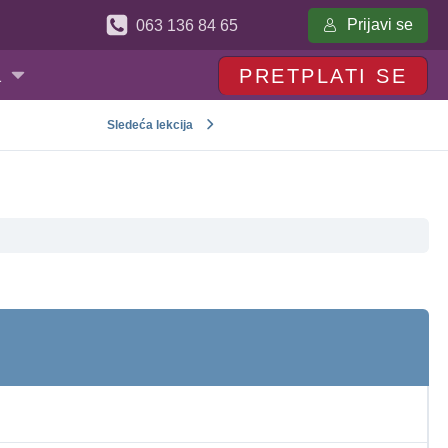
Prijavi se
063 136 84 65
a
PRETPLATI SE
Sledeća lekcija