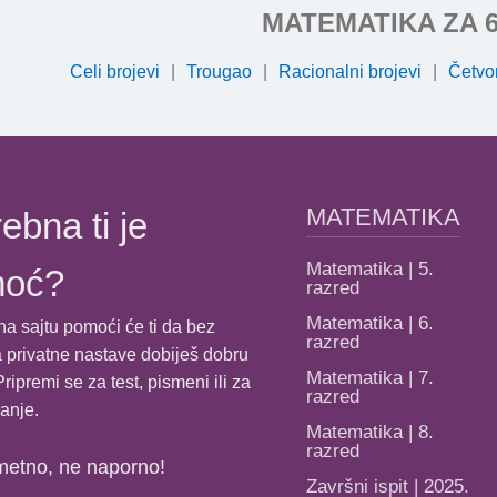
MATEMATIKA ZA 
Celi brojevi
Trougao
Racionalni brojevi
Četvo
MATEMATIKA
ebna ti je
Matematika | 5.
moć?
razred
Matematika | 6.
na sajtu pomoći će ti da bez
razred
 privatne nastave dobiješ dobru
Matematika | 7.
ripremi se za test, pismeni ili za
razred
anje.
Matematika | 8.
razred
metno, ne naporno!
Završni ispit | 2025.