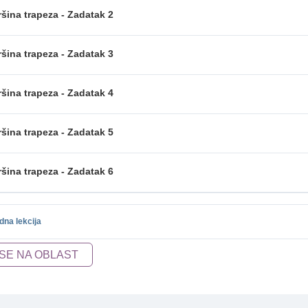
šina trapeza - Zadatak 2
šina trapeza - Zadatak 3
šina trapeza - Zadatak 4
šina trapeza - Zadatak 5
šina trapeza - Zadatak 6
dna lekcija
 SE NA OBLAST