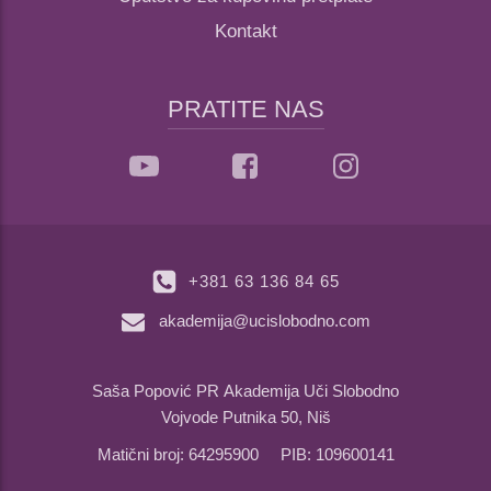
Kontakt
PRATITE NAS
+381 63 136 84 65
akademija@ucislobodno.com
Saša Popović PR Akademija Uči Slobodno
Vojvode Putnika 50, Niš
Matični broj: 64295900 PIB: 109600141