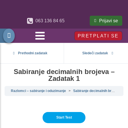
Prijavi se
063 136 84 65
PRETPLATI SE
Prethodni zadatak
Sledeći zadatak
Sabiranje decimalnih brojeva –
Zadatak 1
Razlomci – sabiranje i oduzimanje
Sabiranje decimalnih brojeva