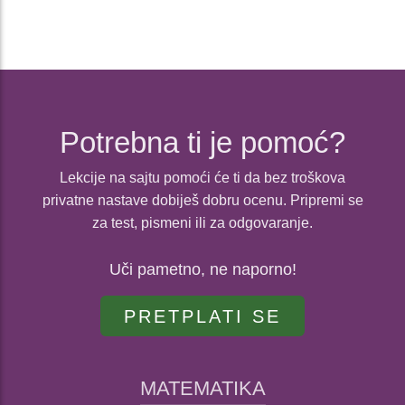
Potrebna ti je pomoć?
Lekcije na sajtu pomoći će ti da bez troškova
privatne nastave dobiješ dobru ocenu. Pripremi se
za test, pismeni ili za odgovaranje.
Uči pametno, ne naporno!
PRETPLATI SE
MATEMATIKA