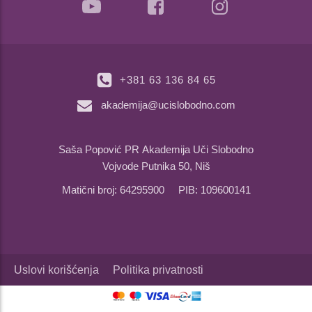
+381 63 136 84 65
akademija@ucislobodno.com
Saša Popović PR Akademija Uči Slobodno
Vojvode Putnika 50, Niš
Matični broj: 64295900 PIB: 109600141
Uslovi korišćenja
Politika privatnosti