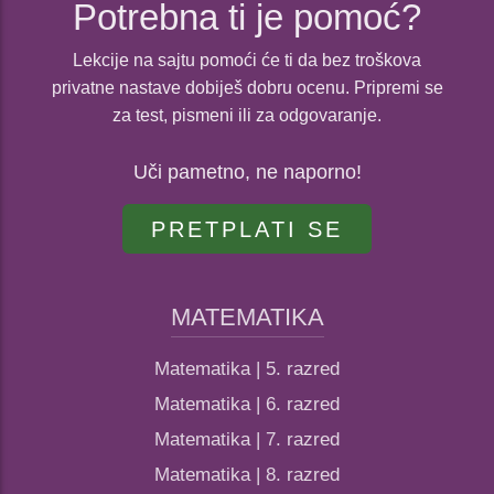
Potrebna ti je pomoć?
Lekcije na sajtu pomoći će ti da bez troškova
privatne nastave dobiješ dobru ocenu. Pripremi se
za test, pismeni ili za odgovaranje.
Uči pametno, ne naporno!
PRETPLATI SE
MATEMATIKA
Matematika | 5. razred
Matematika | 6. razred
Matematika | 7. razred
Matematika | 8. razred