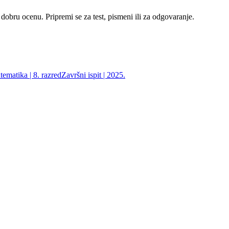
 dobru ocenu. Pripremi se za test, pismeni ili za odgovaranje.
ematika | 8. razred
Završni ispit | 2025.