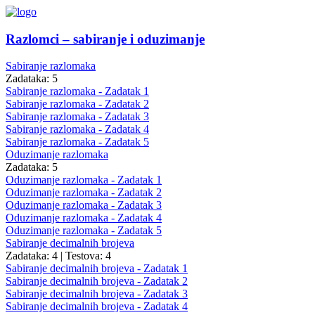
Razlomci – sabiranje i oduzimanje
Sabiranje razlomaka
Zadataka: 5
Sabiranje razlomaka - Zadatak 1
Sabiranje razlomaka - Zadatak 2
Sabiranje razlomaka - Zadatak 3
Sabiranje razlomaka - Zadatak 4
Sabiranje razlomaka - Zadatak 5
Oduzimanje razlomaka
Zadataka: 5
Oduzimanje razlomaka - Zadatak 1
Oduzimanje razlomaka - Zadatak 2
Oduzimanje razlomaka - Zadatak 3
Oduzimanje razlomaka - Zadatak 4
Oduzimanje razlomaka - Zadatak 5
Sabiranje decimalnih brojeva
Zadataka: 4
|
Testova: 4
Sabiranje decimalnih brojeva - Zadatak 1
Sabiranje decimalnih brojeva - Zadatak 2
Sabiranje decimalnih brojeva - Zadatak 3
Sabiranje decimalnih brojeva - Zadatak 4