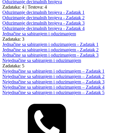
Oduzimanje decimalnih brojeva
Zadataka: 4
|
Testova: 4
Oduzimanje decimalnih brojeva - Zadatak 1
Oduzimanje decimalnih brojeva - Zadatak 2
Oduzimanje decimalnih brojeva - Zadatak 3
Oduzimanje decimalnih brojeva - Zadatak 4
Jednačine sa sabiranjem i oduzimanjem
Zadataka: 3
Jednačine sa sabiranjem i oduzimanjem - Zadatak 1
Jednačine sa sabiranjem i oduzimanjem - Zadatak 2
Jednačine sa sabiranjem i oduzimanjem - Zadatak 3
Nejednačine sa sabiranjem i oduzimanjem
Zadataka: 5
Nejednačine sa sabiranjem i oduzimanjem – Zadatak 1
Nejednačine sa sabiranjem i oduzimanjem – Zadatak 2
Nejednačine sa sabiranjem i oduzimanjem – Zadatak 3
Nejednačine sa sabiranjem i oduzimanjem – Zadatak 4
Nejednačine sa sabiranjem i oduzimanjem – Zadatak 5