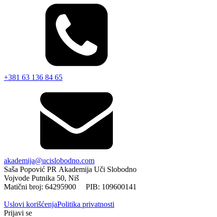
+381 63 136 84 65
akademija@ucislobodno.com
Saša Popović PR Akademija Uči Slobodno
Vojvode Putnika 50, Niš
Matični broj: 64295900 PIB: 109600141
Uslovi korišćenja
Politika privatnosti
Prijavi se