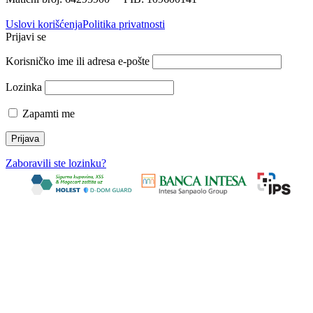
Uslovi korišćenja
Politika privatnosti
Prijavi se
Korisničko ime ili adresa e-pošte
Lozinka
Zapamti me
Zaboravili ste lozinku?