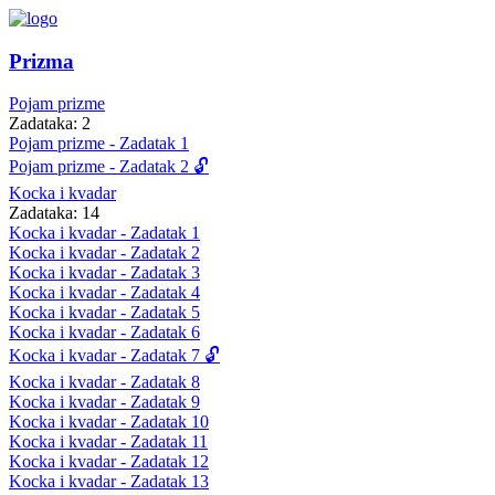
Prizma
Pojam prizme
Zadataka: 2
Pojam prizme - Zadatak 1
Pojam prizme - Zadatak 2 🔓
Kocka i kvadar
Zadataka: 14
Kocka i kvadar - Zadatak 1
Kocka i kvadar - Zadatak 2
Kocka i kvadar - Zadatak 3
Kocka i kvadar - Zadatak 4
Kocka i kvadar - Zadatak 5
Kocka i kvadar - Zadatak 6
Kocka i kvadar - Zadatak 7 🔓
Kocka i kvadar - Zadatak 8
Kocka i kvadar - Zadatak 9
Kocka i kvadar - Zadatak 10
Kocka i kvadar - Zadatak 11
Kocka i kvadar - Zadatak 12
Kocka i kvadar - Zadatak 13