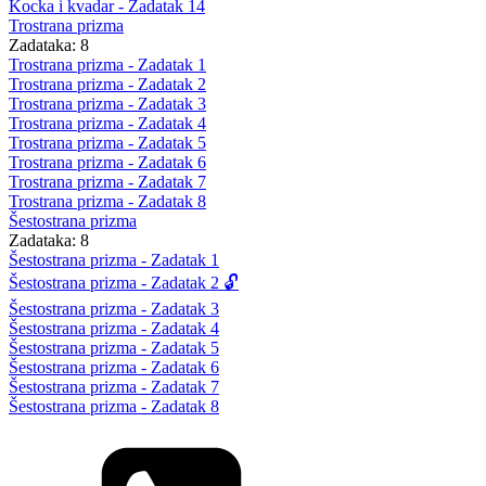
Kocka i kvadar - Zadatak 14
Trostrana prizma
Zadataka: 8
Trostrana prizma - Zadatak 1
Trostrana prizma - Zadatak 2
Trostrana prizma - Zadatak 3
Trostrana prizma - Zadatak 4
Trostrana prizma - Zadatak 5
Trostrana prizma - Zadatak 6
Trostrana prizma - Zadatak 7
Trostrana prizma - Zadatak 8
Šestostrana prizma
Zadataka: 8
Šestostrana prizma - Zadatak 1
Šestostrana prizma - Zadatak 2 🔓
Šestostrana prizma - Zadatak 3
Šestostrana prizma - Zadatak 4
Šestostrana prizma - Zadatak 5
Šestostrana prizma - Zadatak 6
Šestostrana prizma - Zadatak 7
Šestostrana prizma - Zadatak 8