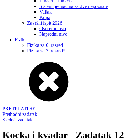
Linearna funkcija
Sistemi jednačina sa dve nepoznate
Valjak
Kupa
Završni ispit 2026.
Osnovni nivo
Napredni nivo
Fizika
Fizika za 6. razred
Fizika za 7. razred*
PRETPLATI SE
Prethodni zadatak
Sledeći zadatak
Kocka i kvadar - Zadatak 12