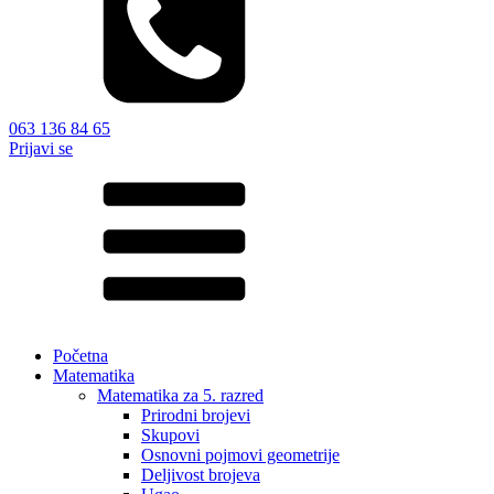
063 136 84 65
Prijavi se
Početna
Matematika
Matematika za 5. razred
Prirodni brojevi
Skupovi
Osnovni pojmovi geometrije
Deljivost brojeva