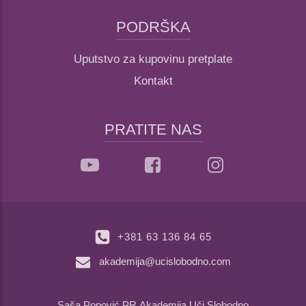
PODRŠKA
Uputstvo za kupovinu pretplate
Kontakt
PRATITE NAS
+381 63 136 84 65
akademija@ucislobodno.com
Saša Popović PR Akademija Uči Slobodno