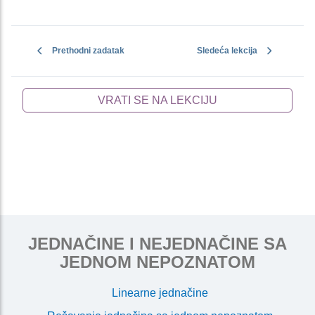
Prethodni zadatak
Sledeća lekcija
VRATI SE NA LEKCIJU
JEDNAČINE I NEJEDNAČINE SA
JEDNOM NEPOZNATOM
Linearne jednačine