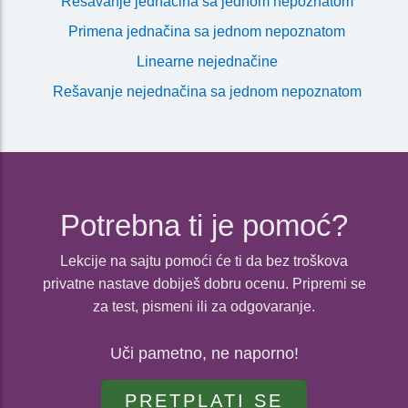
Rešavanje jednačina sa jednom nepoznatom
Primena jednačina sa jednom nepoznatom
Linearne nejednačine
Rešavanje nejednačina sa jednom nepoznatom
Potrebna ti je pomoć?
Lekcije na sajtu pomoći će ti da bez troškova
privatne nastave dobiješ dobru ocenu. Pripremi se
za test, pismeni ili za odgovaranje.
Uči pametno, ne naporno!
PRETPLATI SE