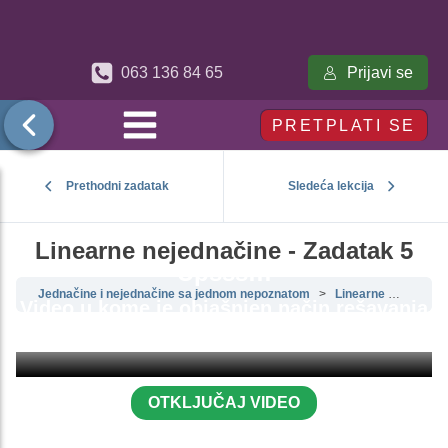
Prijavi se
063 136 84 65
PRETPLATI SE
Prethodni zadatak
Sledeća lekcija
Linearne nejednačine - Zadatak 5
Upsss!!!
Jednačine i nejednačine sa jednom nepoznatom
Linearne nejednačine
Video u kome je objašnjen način rešavanja
ovog zadatka je zaključan.
OTKLJUČAJ VIDEO