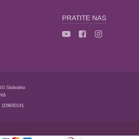
PRATITE NAS
Uči Slobodno
Niš
: 109600141