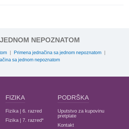
A JEDNOM NEPOZNATOM
atom
Primena jednačina sa jednom nepoznatom
ačina sa jednom nepoznatom
FIZIKA
PODRŠKA
Fizika | 6. razred
Uputstvo za kupovinu
pretplate
Fizika | 7. razred*
Kontakt