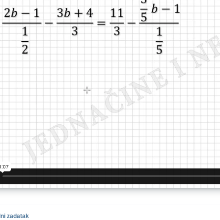
ni zadatak