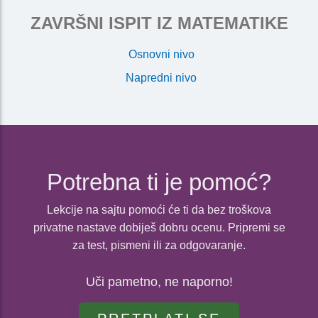
ZAVRŠNI ISPIT IZ MATEMATIKE
Osnovni nivo
Napredni nivo
Potrebna ti je pomoć?
Lekcije na sajtu pomoći će ti da bez troškova
privatne nastave dobiješ dobru ocenu. Pripremi se
za test, pismeni ili za odgovaranje.
Uči pametno, ne naporno!