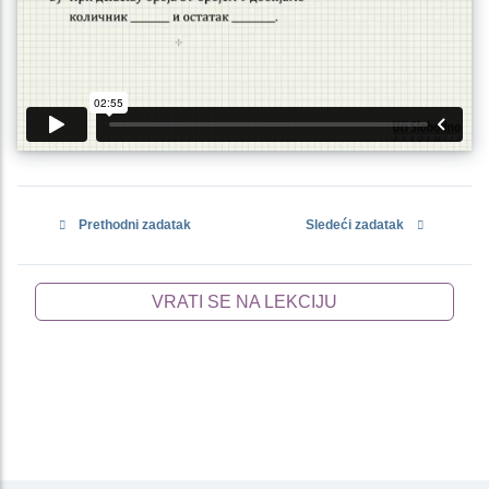
Prethodni zadatak
Sledeći zadatak
VRATI SE NA LEKCIJU