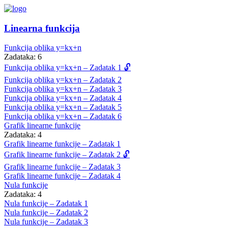
Linearna funkcija
Funkcija oblika y=kx+n
Zadataka: 6
Funkcija oblika y=kx+n – Zadatak 1 🔓
Funkcija oblika y=kx+n – Zadatak 2
Funkcija oblika y=kx+n – Zadatak 3
Funkcija oblika y=kx+n – Zadatak 4
Funkcija oblika y=kx+n – Zadatak 5
Funkcija oblika y=kx+n – Zadatak 6
Grafik linearne funkcije
Zadataka: 4
Grafik linearne funkcije – Zadatak 1
Grafik linearne funkcije – Zadatak 2 🔓
Grafik linearne funkcije – Zadatak 3
Grafik linearne funkcije – Zadatak 4
Nula funkcije
Zadataka: 4
Nula funkcije – Zadatak 1
Nula funkcije – Zadatak 2
Nula funkcije – Zadatak 3