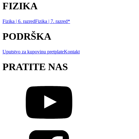
FIZIKA
Fizika | 6. razred
Fizika | 7. razred*
PODRŠKA
Uputstvo za kupovinu pretplate
Kontakt
PRATITE NAS