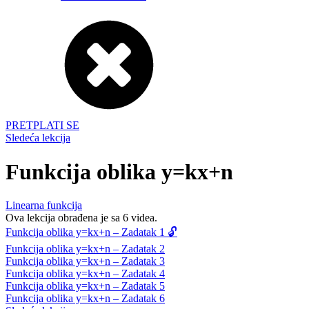
PRETPLATI SE
Sledeća lekcija
Funkcija oblika y=kx+n
Linearna funkcija
Ova lekcija obrađena je sa 6 videa.
Funkcija oblika y=kx+n – Zadatak 1 🔓
Funkcija oblika y=kx+n – Zadatak 2
Funkcija oblika y=kx+n – Zadatak 3
Funkcija oblika y=kx+n – Zadatak 4
Funkcija oblika y=kx+n – Zadatak 5
Funkcija oblika y=kx+n – Zadatak 6