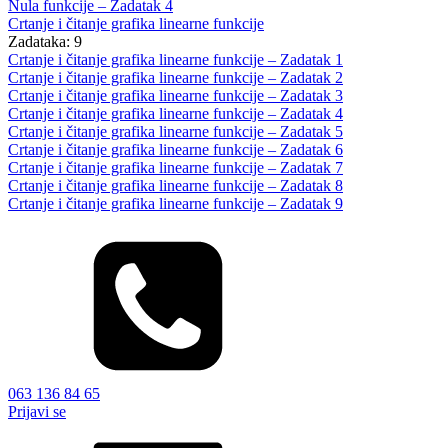
Nula funkcije – Zadatak 4
Crtanje i čitanje grafika linearne funkcije
Zadataka: 9
Crtanje i čitanje grafika linearne funkcije – Zadatak 1
Crtanje i čitanje grafika linearne funkcije – Zadatak 2
Crtanje i čitanje grafika linearne funkcije – Zadatak 3
Crtanje i čitanje grafika linearne funkcije – Zadatak 4
Crtanje i čitanje grafika linearne funkcije – Zadatak 5
Crtanje i čitanje grafika linearne funkcije – Zadatak 6
Crtanje i čitanje grafika linearne funkcije – Zadatak 7
Crtanje i čitanje grafika linearne funkcije – Zadatak 8
Crtanje i čitanje grafika linearne funkcije – Zadatak 9
063 136 84 65
Prijavi se