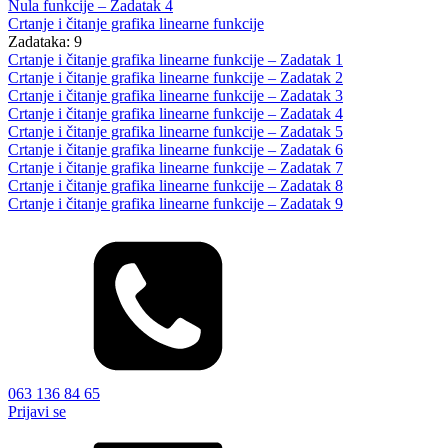
Nula funkcije – Zadatak 4
Crtanje i čitanje grafika linearne funkcije
Zadataka: 9
Crtanje i čitanje grafika linearne funkcije – Zadatak 1
Crtanje i čitanje grafika linearne funkcije – Zadatak 2
Crtanje i čitanje grafika linearne funkcije – Zadatak 3
Crtanje i čitanje grafika linearne funkcije – Zadatak 4
Crtanje i čitanje grafika linearne funkcije – Zadatak 5
Crtanje i čitanje grafika linearne funkcije – Zadatak 6
Crtanje i čitanje grafika linearne funkcije – Zadatak 7
Crtanje i čitanje grafika linearne funkcije – Zadatak 8
Crtanje i čitanje grafika linearne funkcije – Zadatak 9
063 136 84 65
Prijavi se