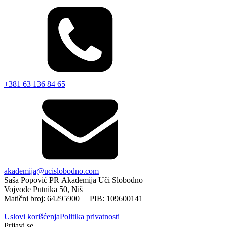
+381 63 136 84 65
akademija@ucislobodno.com
Saša Popović PR Akademija Uči Slobodno
Vojvode Putnika 50, Niš
Matični broj: 64295900 PIB: 109600141
Uslovi korišćenja
Politika privatnosti
Prijavi se