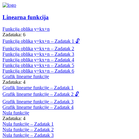
Linearna funkcija
Funkcija oblika y=kx+n
Zadataka: 6
Funkcija oblika y=kx+n – Zadatak 1 🔓
Funkcija oblika y=kx+n – Zadatak 2
Funkcija oblika y=kx+n – Zadatak 3
Funkcija oblika y=kx+n – Zadatak 4
Funkcija oblika y=kx+n – Zadatak 5
Funkcija oblika y=kx+n – Zadatak 6
Grafik linearne funkcije
Zadataka: 4
Grafik linearne funkcije – Zadatak 1
Grafik linearne funkcije – Zadatak 2 🔓
Grafik linearne funkcije – Zadatak 3
Grafik linearne funkcije – Zadatak 4
Nula funkcije
Zadataka: 4
Nula funkcije – Zadatak 1
Nula funkcije – Zadatak 2
Nula funkcije – Zadatak 3