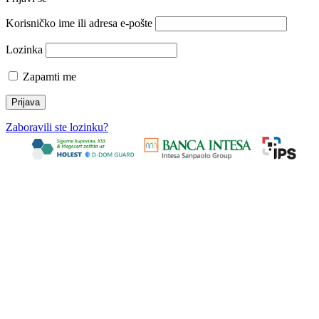
Korisničko ime ili adresa e-pošte
Lozinka
Zapamti me
Zaboravili ste lozinku?