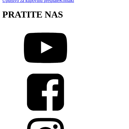
Uputstvo za kupovinu pretplate
Kontakt
PRATITE NAS