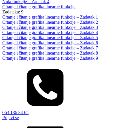
Nula funkcije – Zadatak 4
Crtanje i čitanje grafika linearne funkcije
Zadataka: 9
Crtanje i čitanje grafika linearne funkcije – Zadatak 1
Crtanje i čitanje grafika linearne funkcije – Zadatak 2
Crtanje i čitanje grafika linearne funkcije – Zadatak 3
Crtanje i čitanje grafika linearne funkcije – Zadatak 4
Crtanje i čitanje grafika linearne funkcije – Zadatak 5
Crtanje i čitanje grafika linearne funkcije – Zadatak 6
Crtanje i čitanje grafika linearne funkcije – Zadatak 7
Crtanje i čitanje grafika linearne funkcije – Zadatak 8
Crtanje i čitanje grafika linearne funkcije – Zadatak 9
063 136 84 65
Prijavi se