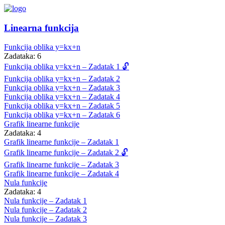
Linearna funkcija
Funkcija oblika y=kx+n
Zadataka: 6
Funkcija oblika y=kx+n – Zadatak 1 🔓
Funkcija oblika y=kx+n – Zadatak 2
Funkcija oblika y=kx+n – Zadatak 3
Funkcija oblika y=kx+n – Zadatak 4
Funkcija oblika y=kx+n – Zadatak 5
Funkcija oblika y=kx+n – Zadatak 6
Grafik linearne funkcije
Zadataka: 4
Grafik linearne funkcije – Zadatak 1
Grafik linearne funkcije – Zadatak 2 🔓
Grafik linearne funkcije – Zadatak 3
Grafik linearne funkcije – Zadatak 4
Nula funkcije
Zadataka: 4
Nula funkcije – Zadatak 1
Nula funkcije – Zadatak 2
Nula funkcije – Zadatak 3