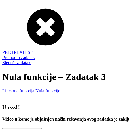
PRETPLATI SE
Prethodni zadatak
Sledeći zadatak
Nula funkcije – Zadatak 3
Linearna funkcija
Nula funkcije
Upsss!!!
Video u kome je objašnjen način rešavanja ovog zadatka je zaklj