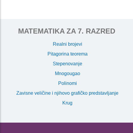
MATEMATIKA ZA 7. RAZRED
Realni brojevi
Pitagorina teorema
Stepenovanje
Mnogougao
Polinomi
Zavisne veličine i njihovo grafičko predstavljanje
Krug