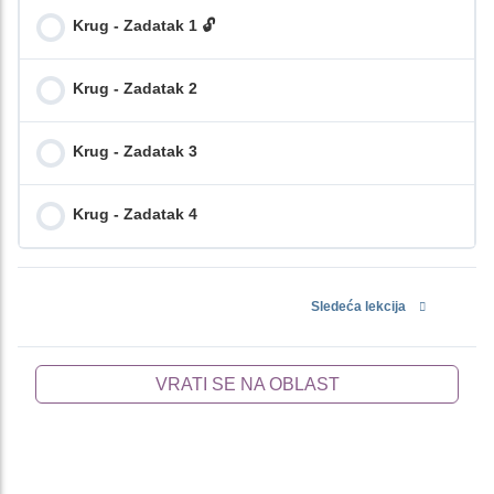
Krug - Zadatak 1 🔓
Krug - Zadatak 2
Krug - Zadatak 3
Krug - Zadatak 4
Sledeća lekcija
VRATI SE NA OBLAST