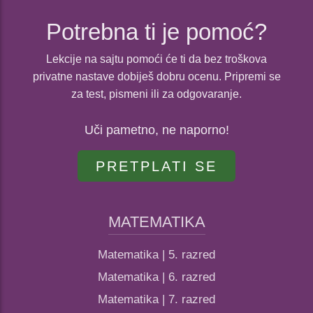
Potrebna ti je pomoć?
Lekcije na sajtu pomoći će ti da bez troškova
privatne nastave dobiješ dobru ocenu. Pripremi se
za test, pismeni ili za odgovaranje.
Uči pametno, ne naporno!
PRETPLATI SE
MATEMATIKA
Matematika | 5. razred
Matematika | 6. razred
Matematika | 7. razred