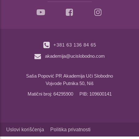
+381 63 136 84 65
akademija@ucislobodno.com
Saša Popović PR Akademija Uči Slobodno
Vojvode Putnika 50, Niš
Matični broj: 64295900 PIB: 109600141
Uslovi korišćenja
Politika privatnosti