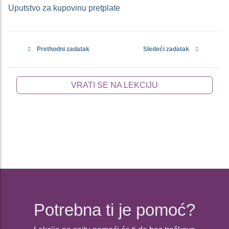
Uputstvo za kupovinu pretplate
Prethodni zadatak
Sledeći zadatak
VRATI SE NA LEKCIJU
Potrebna ti je pomoć?