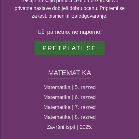
Lekcije na sajtu pomoći će ti da bez troškova
privatne nastave dobiješ dobru ocenu. Pripremi se
za test, pismeni ili za odgovaranje.
Uči pametno, ne naporno!
PRETPLATI SE
MATEMATIKA
Matematika | 5. razred
Matematika | 6. razred
Matematika | 7. razred
Matematika | 8. razred
Završni ispit | 2025.