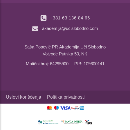
+381 63 136 84 65
akademija@ucislobodno.com
Saša Popović PR Akademija Uči Slobodno
Vojvode Putnika 50, Niš
Matični broj: 64295900 PIB: 109600141
Uslovi korišćenja
Politika privatnosti