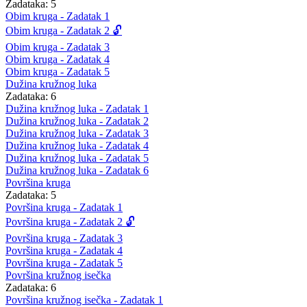
Zadataka: 5
Obim kruga - Zadatak 1
Obim kruga - Zadatak 2 🔓
Obim kruga - Zadatak 3
Obim kruga - Zadatak 4
Obim kruga - Zadatak 5
Dužina kružnog luka
Zadataka: 6
Dužina kružnog luka - Zadatak 1
Dužina kružnog luka - Zadatak 2
Dužina kružnog luka - Zadatak 3
Dužina kružnog luka - Zadatak 4
Dužina kružnog luka - Zadatak 5
Dužina kružnog luka - Zadatak 6
Površina kruga
Zadataka: 5
Površina kruga - Zadatak 1
Površina kruga - Zadatak 2 🔓
Površina kruga - Zadatak 3
Površina kruga - Zadatak 4
Površina kruga - Zadatak 5
Površina kružnog isečka
Zadataka: 6
Površina kružnog isečka - Zadatak 1