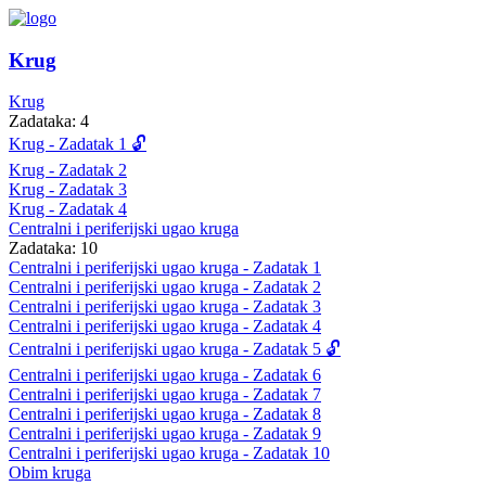
Krug
Krug
Zadataka: 4
Krug - Zadatak 1 🔓
Krug - Zadatak 2
Krug - Zadatak 3
Krug - Zadatak 4
Centralni i periferijski ugao kruga
Zadataka: 10
Centralni i periferijski ugao kruga - Zadatak 1
Centralni i periferijski ugao kruga - Zadatak 2
Centralni i periferijski ugao kruga - Zadatak 3
Centralni i periferijski ugao kruga - Zadatak 4
Centralni i periferijski ugao kruga - Zadatak 5 🔓
Centralni i periferijski ugao kruga - Zadatak 6
Centralni i periferijski ugao kruga - Zadatak 7
Centralni i periferijski ugao kruga - Zadatak 8
Centralni i periferijski ugao kruga - Zadatak 9
Centralni i periferijski ugao kruga - Zadatak 10
Obim kruga