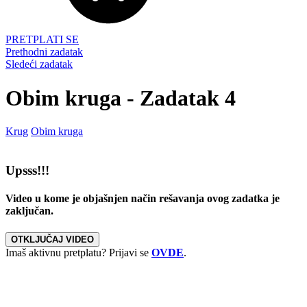
PRETPLATI SE
Prethodni zadatak
Sledeći zadatak
Obim kruga - Zadatak 4
Krug
Obim kruga
Upsss!!!
Video u kome je objašnjen način rešavanja ovog zadatka je
zaključan.
OTKLJUČAJ VIDEO
Imaš aktivnu pretplatu? Prijavi se
OVDE
.