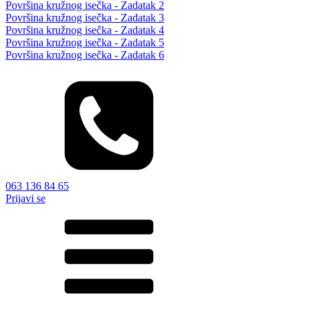
Površina kružnog isečka - Zadatak 2
Površina kružnog isečka - Zadatak 3
Površina kružnog isečka - Zadatak 4
Površina kružnog isečka - Zadatak 5
Površina kružnog isečka - Zadatak 6
063 136 84 65
Prijavi se