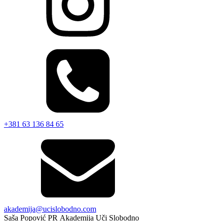
+381 63 136 84 65
akademija@ucislobodno.com
Saša Popović PR Akademija Uči Slobodno