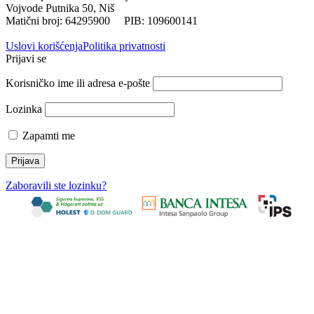
Vojvode Putnika 50, Niš
Matični broj: 64295900 PIB: 109600141
Uslovi korišćenja
Politika privatnosti
Prijavi se
Korisničko ime ili adresa e-pošte
Lozinka
Zapamti me
Zaboravili ste lozinku?