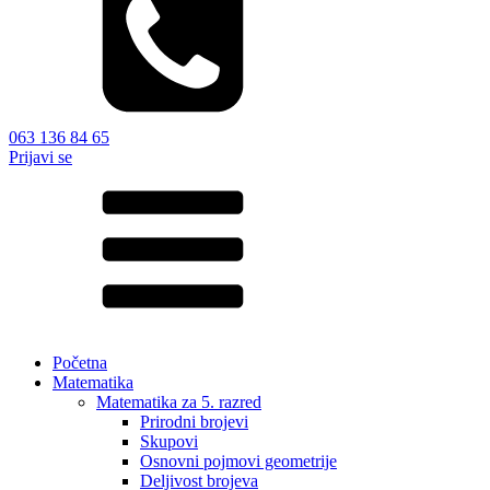
063 136 84 65
Prijavi se
Početna
Matematika
Matematika za 5. razred
Prirodni brojevi
Skupovi
Osnovni pojmovi geometrije
Deljivost brojeva