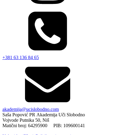
+381 63 136 84 65
akademija@ucislobodno.com
Saša Popović PR Akademija Uči Slobodno
Vojvode Putnika 50, Niš
Matični broj: 64295900 PIB: 109600141