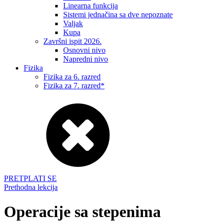
Linearna funkcija
Sistemi jednačina sa dve nepoznate
Valjak
Kupa
Završni ispit 2026.
Osnovni nivo
Napredni nivo
Fizika
Fizika za 6. razred
Fizika za 7. razred*
PRETPLATI SE
Prethodna lekcija
Operacije sa stepenima