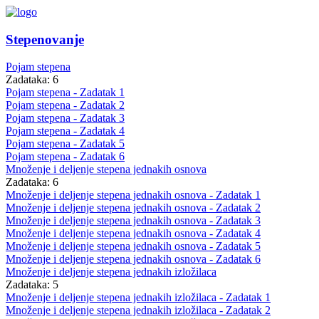
Stepenovanje
Pojam stepena
Zadataka: 6
Pojam stepena - Zadatak 1
Pojam stepena - Zadatak 2
Pojam stepena - Zadatak 3
Pojam stepena - Zadatak 4
Pojam stepena - Zadatak 5
Pojam stepena - Zadatak 6
Množenje i deljenje stepena jednakih osnova
Zadataka: 6
Množenje i deljenje stepena jednakih osnova - Zadatak 1
Množenje i deljenje stepena jednakih osnova - Zadatak 2
Množenje i deljenje stepena jednakih osnova - Zadatak 3
Množenje i deljenje stepena jednakih osnova - Zadatak 4
Množenje i deljenje stepena jednakih osnova - Zadatak 5
Množenje i deljenje stepena jednakih osnova - Zadatak 6
Množenje i deljenje stepena jednakih izložilaca
Zadataka: 5
Množenje i deljenje stepena jednakih izložilaca - Zadatak 1
Množenje i deljenje stepena jednakih izložilaca - Zadatak 2