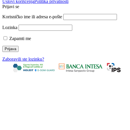
Uslovi korišćenja
Politika privatnosti
Prijavi se
Korisničko ime ili adresa e-pošte
Lozinka
Zapamti me
Zaboravili ste lozinku?