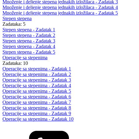
Množenje i deljenje stepena jednakih izložilaca - Zadatak 3
Množenje i deljenje stepena jednakih izložilaca - Zadatak 4
Množenje i deljenje stepena jednakih izložilaca - Zadatak 5
Stepen stepena
Zadataka: 5
Stepen stepena - Zadatak 1
Stepen stepena - Zadatak 2
Stepen stepena - Zadatak 3
Stepen stepena - Zadatak 4
Stepen stepena - Zadatak 5
Operacije sa stepenima
Zadataka: 10
Operacije sa stepenima - Zadatak 1
Operacije sa stepenima - Zadatak 2
Operacije sa stepenima - Zadatak 3
Operacije sa stepenima - Zadatak 4
Operacije sa stepenima - Zadatak 5
Operacije sa stepenima - Zadatak 6
Operacije sa stepenima - Zadatak 7
Operacije sa stepenima - Zadatak 8
Operacije sa stepenima - Zadatak 9
Operacije sa stepenima - Zadatak 10