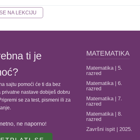
 SE NA LEKCIJU
MATEMATIKA
ebna ti je
Matematika | 5.
moć?
razred
Matematika | 6.
na sajtu pomoći će ti da bez
razred
 privatne nastave dobiješ dobru
Matematika | 7.
ripremi se za test, pismeni ili za
razred
anje.
Matematika | 8.
razred
metno, ne naporno!
Završni ispit | 2025.
ETPLATI SE