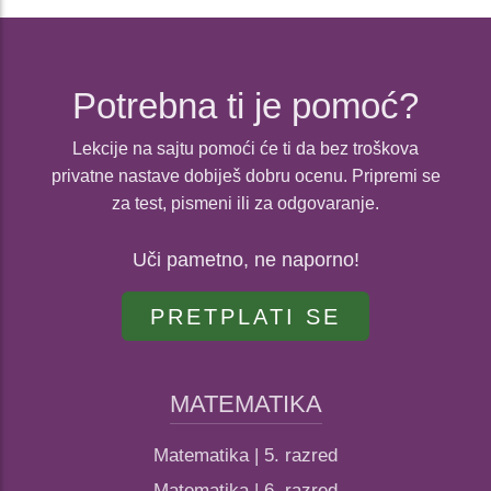
Potrebna ti je pomoć?
Lekcije na sajtu pomoći će ti da bez troškova
privatne nastave dobiješ dobru ocenu. Pripremi se
za test, pismeni ili za odgovaranje.
Uči pametno, ne naporno!
PRETPLATI SE
MATEMATIKA
Matematika | 5. razred
Matematika | 6. razred