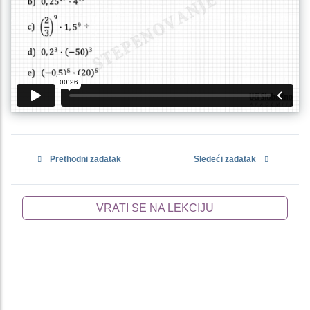
Prethodni zadatak
Sledeći zadatak
VRATI SE NA LEKCIJU