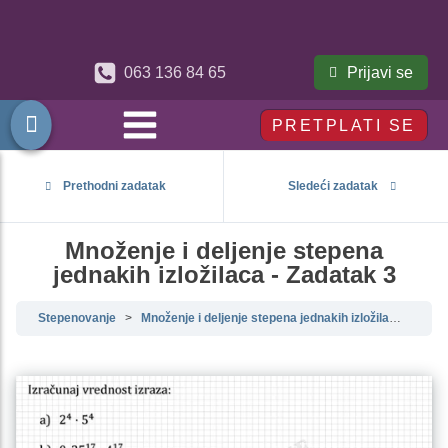
Prijavi se
063 136 84 65
PRETPLATI SE
Prethodni zadatak
Sledeći zadatak
Množenje i deljenje stepena
jednakih izložilaca - Zadatak 3
Stepenovanje
Množenje i deljenje stepena jednakih izložilaca