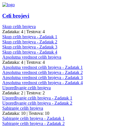
Celi brojevi
Skup celih brojeva
Zadataka: 4
|
Testova: 4
Skup celih brojeva - Zadatak 1
Skup celih brojeva - Zadatak 2
Skup celih brojeva - Zadatak 3
Skup celih brojeva - Zadatak 4
Apsolutna vrednost celih brojeva
Zadataka: 4
|
Testova: 4
Apsolutna vrednost celih brojeva - Zadatak 1
Apsolutna vrednost celih brojeva - Zadatak 2
Apsolutna vrednost celih brojeva - Zadatak 3
Apsolutna vrednost celih brojeva - Zadatak 4
Upoređivanje celih brojeva
Zadataka: 2
|
Testova: 2
Upoređivanje celih brojeva - Zadatak 1
Upoređivanje celih brojeva - Zadatak 2
Sabiranje celih brojeva
Zadataka: 10
|
Testova: 10
Sabiranje celih brojeva - Zadatak 1
Sabiranje celih brojeva - Zadatak 2