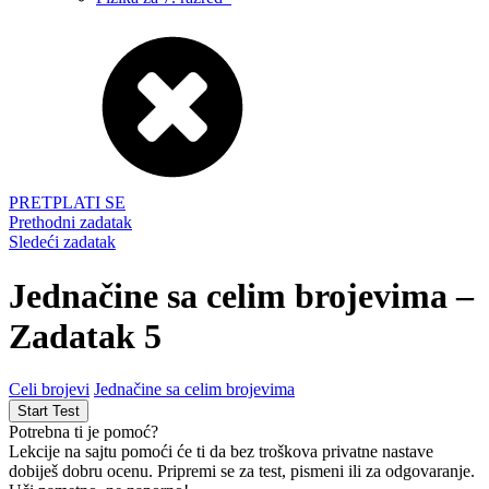
PRETPLATI SE
Prethodni zadatak
Sledeći zadatak
Jednačine sa celim brojevima –
Zadatak 5
Celi brojevi
Jednačine sa celim brojevima
Potrebna ti je pomoć?
Lekcije na sajtu pomoći će ti da bez troškova privatne nastave
dobiješ dobru ocenu. Pripremi se za test, pismeni ili za odgovaranje.