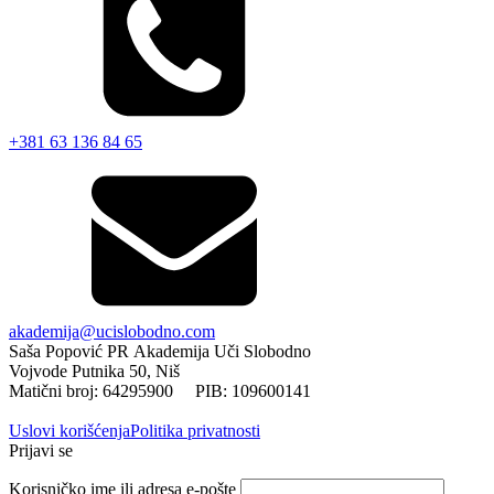
+381 63 136 84 65
akademija@ucislobodno.com
Saša Popović PR Akademija Uči Slobodno
Vojvode Putnika 50, Niš
Matični broj: 64295900 PIB: 109600141
Uslovi korišćenja
Politika privatnosti
Prijavi se
Korisničko ime ili adresa e-pošte