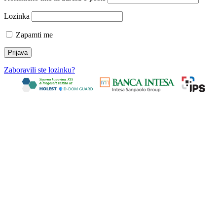
Lozinka
Zapamti me
Zaboravili ste lozinku?