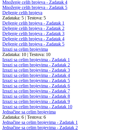
Množenje celih brojeva - Zadatak 4
Množenje celih brojeva - Zadatak 5
Deljenje celih brojeva
Zadataka: 5
|
Testova: 5
Deljenje celih brojeva - Zadatak 1
Deljenje celih brojeva - Zadatak 2
Deljenje celih brojeva - Zadatak 3
Deljenje celih brojeva - Zadatak 4
Deljenje celih brojeva - Zadatak 5
Izrazi sa celim brojevima
Zadataka: 10
|
Testova: 10
Izrazi sa celim brojevima - Zadatak 1
Izrazi sa celim brojevima - Zadatak 2
Izrazi sa celim brojevima - Zadatak 3
Izrazi sa celim brojevima - Zadatak 4
Izrazi sa celim brojevima - Zadatak 5
Izrazi sa celim brojevima - Zadatak 6
Izrazi sa celim brojevima - Zadatak 7
Izrazi sa celim brojevima - Zadatak 8
Izrazi sa celim brojevima - Zadatak 9
Izrazi sa celim brojevima - Zadatak 10
Jednačine sa celim brojevima
Zadataka: 6
|
Testova: 6
Jednačine sa celim brojevima - Zadatak 1
Jednačine sa celim brojevima - Zadatak 2