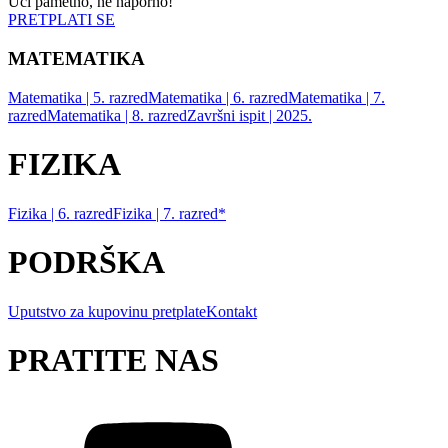
Uči pametno, ne naporno!
PRETPLATI SE
MATEMATIKA
Matematika | 5. razred
Matematika | 6. razred
Matematika | 7.
razred
Matematika | 8. razred
Završni ispit | 2025.
FIZIKA
Fizika | 6. razred
Fizika | 7. razred*
PODRŠKA
Uputstvo za kupovinu pretplate
Kontakt
PRATITE NAS