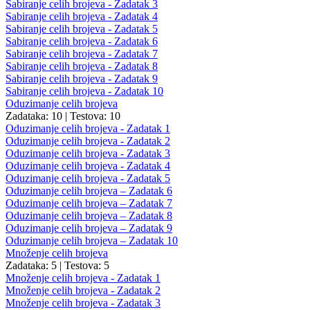
Sabiranje celih brojeva - Zadatak 3
Sabiranje celih brojeva - Zadatak 4
Sabiranje celih brojeva - Zadatak 5
Sabiranje celih brojeva - Zadatak 6
Sabiranje celih brojeva - Zadatak 7
Sabiranje celih brojeva - Zadatak 8
Sabiranje celih brojeva - Zadatak 9
Sabiranje celih brojeva - Zadatak 10
Oduzimanje celih brojeva
Zadataka: 10
|
Testova: 10
Oduzimanje celih brojeva - Zadatak 1
Oduzimanje celih brojeva - Zadatak 2
Oduzimanje celih brojeva - Zadatak 3
Oduzimanje celih brojeva - Zadatak 4
Oduzimanje celih brojeva - Zadatak 5
Oduzimanje celih brojeva – Zadatak 6
Oduzimanje celih brojeva – Zadatak 7
Oduzimanje celih brojeva – Zadatak 8
Oduzimanje celih brojeva – Zadatak 9
Oduzimanje celih brojeva – Zadatak 10
Množenje celih brojeva
Zadataka: 5
|
Testova: 5
Množenje celih brojeva - Zadatak 1
Množenje celih brojeva - Zadatak 2
Množenje celih brojeva - Zadatak 3