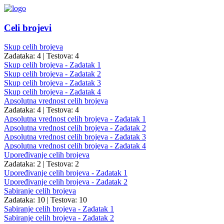
Celi brojevi
Skup celih brojeva
Zadataka: 4
|
Testova: 4
Skup celih brojeva - Zadatak 1
Skup celih brojeva - Zadatak 2
Skup celih brojeva - Zadatak 3
Skup celih brojeva - Zadatak 4
Apsolutna vrednost celih brojeva
Zadataka: 4
|
Testova: 4
Apsolutna vrednost celih brojeva - Zadatak 1
Apsolutna vrednost celih brojeva - Zadatak 2
Apsolutna vrednost celih brojeva - Zadatak 3
Apsolutna vrednost celih brojeva - Zadatak 4
Upoređivanje celih brojeva
Zadataka: 2
|
Testova: 2
Upoređivanje celih brojeva - Zadatak 1
Upoređivanje celih brojeva - Zadatak 2
Sabiranje celih brojeva
Zadataka: 10
|
Testova: 10
Sabiranje celih brojeva - Zadatak 1
Sabiranje celih brojeva - Zadatak 2