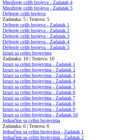
Množenje celih brojeva - Zadatak 4
Množenje celih brojeva - Zadatak 5
Deljenje celih brojeva
Zadataka: 5
|
Testova: 5
Deljenje celih brojeva - Zadatak 1
Deljenje celih brojeva - Zadatak 2
Deljenje celih brojeva - Zadatak 3
Deljenje celih brojeva - Zadatak 4
Deljenje celih brojeva - Zadatak 5
Izrazi sa celim brojevima
Zadataka: 10
|
Testova: 10
Izrazi sa celim brojevima - Zadatak 1
Izrazi sa celim brojevima - Zadatak 2
Izrazi sa celim brojevima - Zadatak 3
Izrazi sa celim brojevima - Zadatak 4
Izrazi sa celim brojevima - Zadatak 5
Izrazi sa celim brojevima - Zadatak 6
Izrazi sa celim brojevima - Zadatak 7
Izrazi sa celim brojevima - Zadatak 8
Izrazi sa celim brojevima - Zadatak 9
Izrazi sa celim brojevima - Zadatak 10
Jednačine sa celim brojevima
Zadataka: 6
|
Testova: 6
Jednačine sa celim brojevima - Zadatak 1
Jednačine sa celim brojevima - Zadatak 2