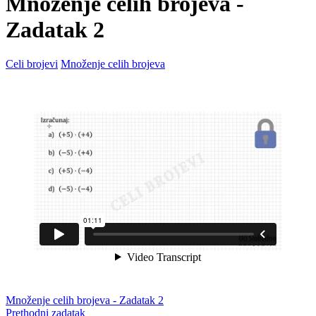
Množenje celih brojeva -
Zadatak 2
Celi brojevi
Množenje celih brojeva
Množenje celih brojeva - Zadatak 2
Prethodni zadatak