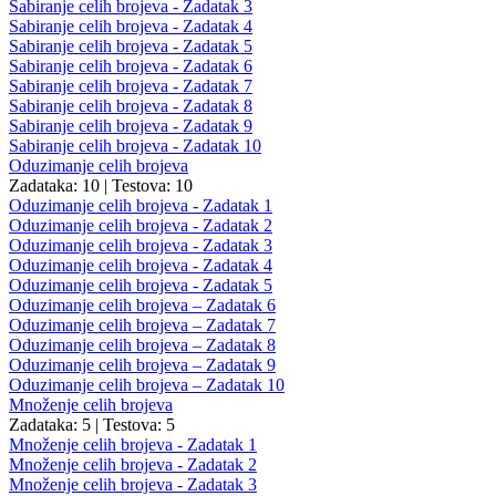
Sabiranje celih brojeva - Zadatak 3
Sabiranje celih brojeva - Zadatak 4
Sabiranje celih brojeva - Zadatak 5
Sabiranje celih brojeva - Zadatak 6
Sabiranje celih brojeva - Zadatak 7
Sabiranje celih brojeva - Zadatak 8
Sabiranje celih brojeva - Zadatak 9
Sabiranje celih brojeva - Zadatak 10
Oduzimanje celih brojeva
Zadataka: 10
|
Testova: 10
Oduzimanje celih brojeva - Zadatak 1
Oduzimanje celih brojeva - Zadatak 2
Oduzimanje celih brojeva - Zadatak 3
Oduzimanje celih brojeva - Zadatak 4
Oduzimanje celih brojeva - Zadatak 5
Oduzimanje celih brojeva – Zadatak 6
Oduzimanje celih brojeva – Zadatak 7
Oduzimanje celih brojeva – Zadatak 8
Oduzimanje celih brojeva – Zadatak 9
Oduzimanje celih brojeva – Zadatak 10
Množenje celih brojeva
Zadataka: 5
|
Testova: 5
Množenje celih brojeva - Zadatak 1
Množenje celih brojeva - Zadatak 2
Množenje celih brojeva - Zadatak 3