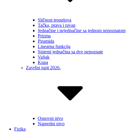
Sličnost trouglova
Tačka, prava i ravan
Jednačine i nejednačine sa jednom nepoznatom
Prizma
Piramida
Linearna funkcija
Sistemi jednačina sa dve nepoznate
Valjak
Kupa
Završni ispit 2026.
Osnovni nivo
Napredni nivo
Fizika