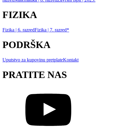
FIZIKA
Fizika | 6. razred
Fizika | 7. razred*
PODRŠKA
Uputstvo za kupovinu pretplate
Kontakt
PRATITE NAS