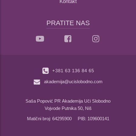
Kontakt
PRATITE NAS
+381 63 136 84 65
akademija@ucislobodno.com
Saša Popović PR Akademija Uči Slobodno
Vojvode Putnika 50, Niš
Matični broj: 64295900 PIB: 109600141