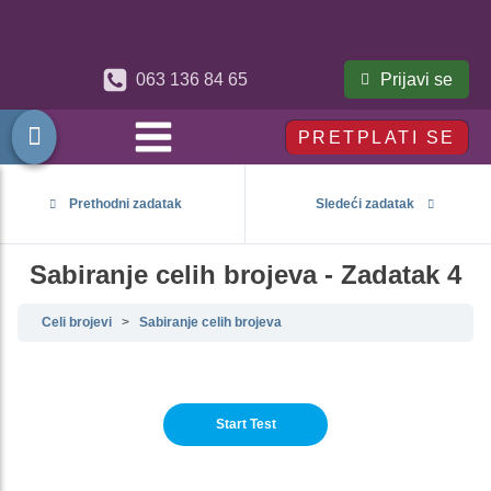
Prijavi se
063 136 84 65
PRETPLATI SE
Prethodni zadatak
Sledeći zadatak
Sabiranje celih brojeva - Zadatak 4
Celi brojevi
Sabiranje celih brojeva