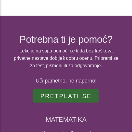
Potrebna ti je pomoć?
Lekcije na sajtu pomoći će ti da bez troškova
privatne nastave dobiješ dobru ocenu. Pripremi se
za test, pismeni ili za odgovaranje.
Uči pametno, ne naporno!
PRETPLATI SE
MATEMATIKA