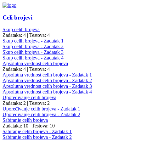
Celi brojevi
Skup celih brojeva
Zadataka: 4
|
Testova: 4
Skup celih brojeva - Zadatak 1
Skup celih brojeva - Zadatak 2
Skup celih brojeva - Zadatak 3
Skup celih brojeva - Zadatak 4
Apsolutna vrednost celih brojeva
Zadataka: 4
|
Testova: 4
Apsolutna vrednost celih brojeva - Zadatak 1
Apsolutna vrednost celih brojeva - Zadatak 2
Apsolutna vrednost celih brojeva - Zadatak 3
Apsolutna vrednost celih brojeva - Zadatak 4
Upoređivanje celih brojeva
Zadataka: 2
|
Testova: 2
Upoređivanje celih brojeva - Zadatak 1
Upoređivanje celih brojeva - Zadatak 2
Sabiranje celih brojeva
Zadataka: 10
|
Testova: 10
Sabiranje celih brojeva - Zadatak 1
Sabiranje celih brojeva - Zadatak 2