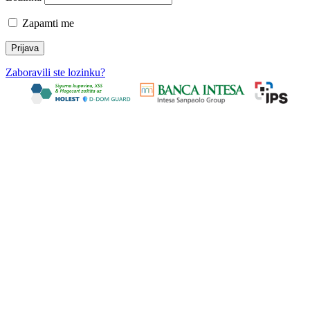
Zapamti me
Zaboravili ste lozinku?