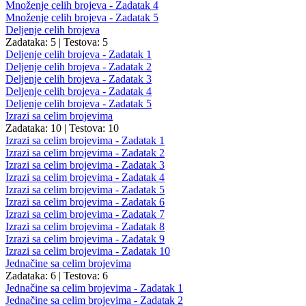
Množenje celih brojeva - Zadatak 4
Množenje celih brojeva - Zadatak 5
Deljenje celih brojeva
Zadataka: 5
|
Testova: 5
Deljenje celih brojeva - Zadatak 1
Deljenje celih brojeva - Zadatak 2
Deljenje celih brojeva - Zadatak 3
Deljenje celih brojeva - Zadatak 4
Deljenje celih brojeva - Zadatak 5
Izrazi sa celim brojevima
Zadataka: 10
|
Testova: 10
Izrazi sa celim brojevima - Zadatak 1
Izrazi sa celim brojevima - Zadatak 2
Izrazi sa celim brojevima - Zadatak 3
Izrazi sa celim brojevima - Zadatak 4
Izrazi sa celim brojevima - Zadatak 5
Izrazi sa celim brojevima - Zadatak 6
Izrazi sa celim brojevima - Zadatak 7
Izrazi sa celim brojevima - Zadatak 8
Izrazi sa celim brojevima - Zadatak 9
Izrazi sa celim brojevima - Zadatak 10
Jednačine sa celim brojevima
Zadataka: 6
|
Testova: 6
Jednačine sa celim brojevima - Zadatak 1
Jednačine sa celim brojevima - Zadatak 2