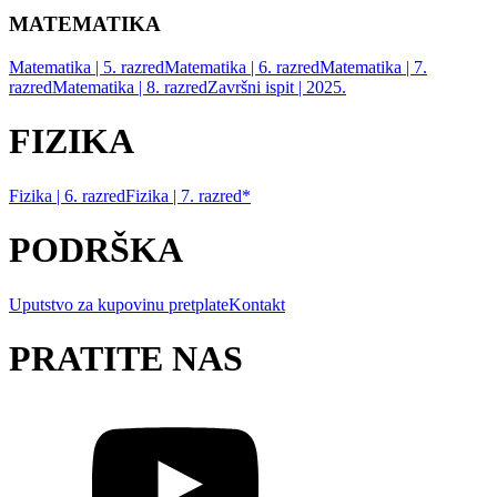
MATEMATIKA
Matematika | 5. razred
Matematika | 6. razred
Matematika | 7.
razred
Matematika | 8. razred
Završni ispit | 2025.
FIZIKA
Fizika | 6. razred
Fizika | 7. razred*
PODRŠKA
Uputstvo za kupovinu pretplate
Kontakt
PRATITE NAS