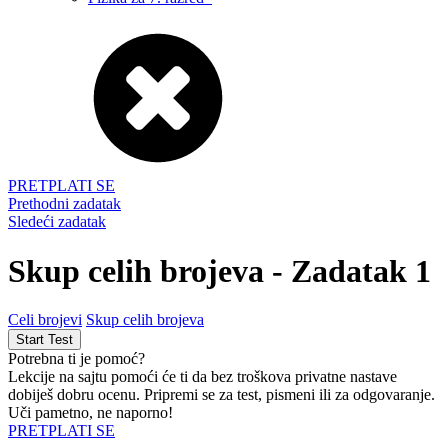
PRETPLATI SE
Prethodni zadatak
Sledeći zadatak
Skup celih brojeva - Zadatak 1
Celi brojevi
Skup celih brojeva
Potrebna ti je pomoć?
Lekcije na sajtu pomoći će ti da bez troškova privatne nastave
dobiješ dobru ocenu. Pripremi se za test, pismeni ili za odgovaranje.
Uči pametno, ne naporno!
PRETPLATI SE