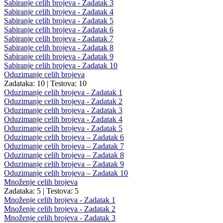
Sabiranje celih brojeva - Zadatak 3
Sabiranje celih brojeva - Zadatak 4
Sabiranje celih brojeva - Zadatak 5
Sabiranje celih brojeva - Zadatak 6
Sabiranje celih brojeva - Zadatak 7
Sabiranje celih brojeva - Zadatak 8
Sabiranje celih brojeva - Zadatak 9
Sabiranje celih brojeva - Zadatak 10
Oduzimanje celih brojeva
Zadataka: 10
|
Testova: 10
Oduzimanje celih brojeva - Zadatak 1
Oduzimanje celih brojeva - Zadatak 2
Oduzimanje celih brojeva - Zadatak 3
Oduzimanje celih brojeva - Zadatak 4
Oduzimanje celih brojeva - Zadatak 5
Oduzimanje celih brojeva – Zadatak 6
Oduzimanje celih brojeva – Zadatak 7
Oduzimanje celih brojeva – Zadatak 8
Oduzimanje celih brojeva – Zadatak 9
Oduzimanje celih brojeva – Zadatak 10
Množenje celih brojeva
Zadataka: 5
|
Testova: 5
Množenje celih brojeva - Zadatak 1
Množenje celih brojeva - Zadatak 2
Množenje celih brojeva - Zadatak 3