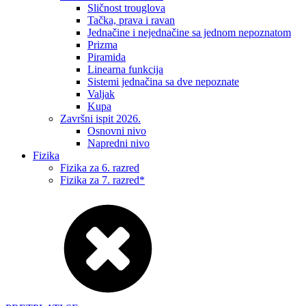
Sličnost trouglova
Tačka, prava i ravan
Jednačine i nejednačine sa jednom nepoznatom
Prizma
Piramida
Linearna funkcija
Sistemi jednačina sa dve nepoznate
Valjak
Kupa
Završni ispit 2026.
Osnovni nivo
Napredni nivo
Fizika
Fizika za 6. razred
Fizika za 7. razred*