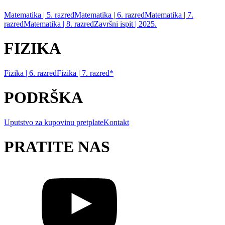
Matematika | 5. razred
Matematika | 6. razred
Matematika | 7.
razred
Matematika | 8. razred
Završni ispit | 2025.
FIZIKA
Fizika | 6. razred
Fizika | 7. razred*
PODRŠKA
Uputstvo za kupovinu pretplate
Kontakt
PRATITE NAS