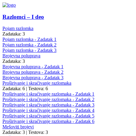
Razlomci – I deo
Pojam razlomka
Zadataka: 3
Pojam razlomka - Zadatak 1
Pojam razlomka - Zadatak 2
Pojam razlomka - Zadatak 3
Brojevna poluprava
Zadataka: 3
Brojevna poluprava - Zadatak 1
Brojevna poluprava - Zadatak 2
Brojevna poluprava - Zadatak 3
Proširivanje i skraćivanje razlomaka
Zadataka: 6
|
Testova: 6
Proširivanje i skraćivanje razlomaka - Zadatak 1
Proširivanje i skraćivanje razlomaka - Zadatak 2
Proširivanje i skraćivanje razlomaka - Zadatak 3
Proširivanje i skraćivanje razlomaka - Zadatak 4
Proširivanje i skraćivanje razlomaka - Zadatak 5
Proširivanje i skraćivanje razlomaka - Zadatak 6
Mešoviti brojevi
Zadataka: 3
|
Testova: 3