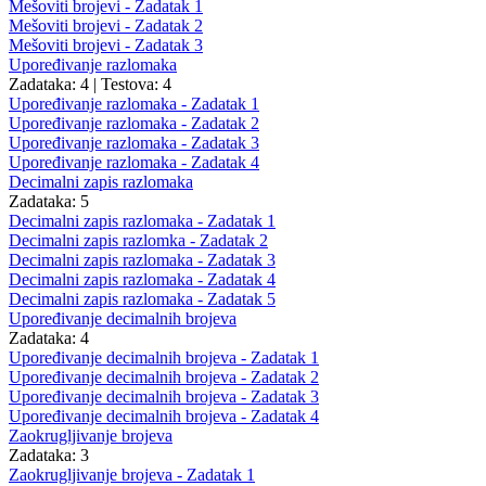
Mešoviti brojevi - Zadatak 1
Mešoviti brojevi - Zadatak 2
Mešoviti brojevi - Zadatak 3
Upoređivanje razlomaka
Zadataka: 4
|
Testova: 4
Upoređivanje razlomaka - Zadatak 1
Upoređivanje razlomaka - Zadatak 2
Upoređivanje razlomaka - Zadatak 3
Upoređivanje razlomaka - Zadatak 4
Decimalni zapis razlomaka
Zadataka: 5
Decimalni zapis razlomaka - Zadatak 1
Decimalni zapis razlomka - Zadatak 2
Decimalni zapis razlomaka - Zadatak 3
Decimalni zapis razlomaka - Zadatak 4
Decimalni zapis razlomaka - Zadatak 5
Upoređivanje decimalnih brojeva
Zadataka: 4
Upoređivanje decimalnih brojeva - Zadatak 1
Upoređivanje decimalnih brojeva - Zadatak 2
Upoređivanje decimalnih brojeva - Zadatak 3
Upoređivanje decimalnih brojeva - Zadatak 4
Zaokrugljivanje brojeva
Zadataka: 3
Zaokrugljivanje brojeva - Zadatak 1