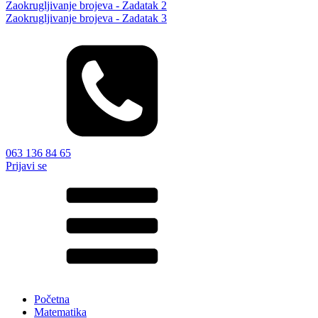
Zaokrugljivanje brojeva - Zadatak 2
Zaokrugljivanje brojeva - Zadatak 3
063 136 84 65
Prijavi se
Početna
Matematika