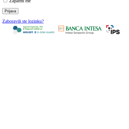
Zapamti me
Zaboravili ste lozinku?