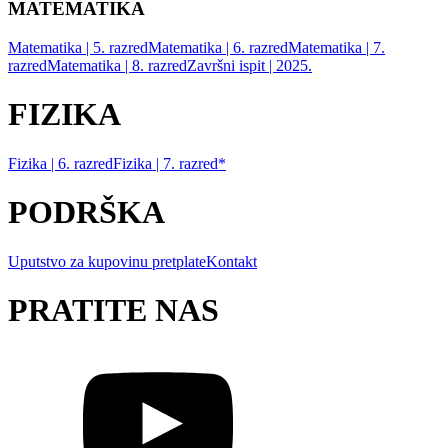
MATEMATIKA
Matematika | 5. razred
Matematika | 6. razred
Matematika | 7.
razred
Matematika | 8. razred
Završni ispit | 2025.
FIZIKA
Fizika | 6. razred
Fizika | 7. razred*
PODRŠKA
Uputstvo za kupovinu pretplate
Kontakt
PRATITE NAS