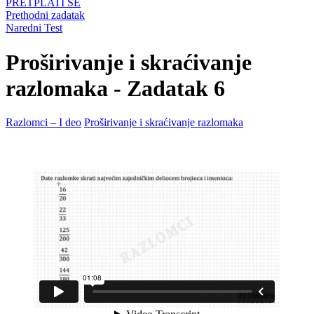
PRETPLATI SE
Prethodni zadatak
Naredni Test
Proširivanje i skraćivanje
razlomaka - Zadatak 6
Razlomci – I deo
Proširivanje i skraćivanje razlomaka