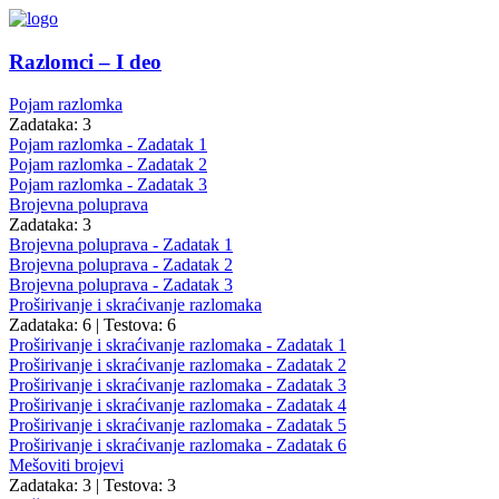
Razlomci – I deo
Pojam razlomka
Zadataka: 3
Pojam razlomka - Zadatak 1
Pojam razlomka - Zadatak 2
Pojam razlomka - Zadatak 3
Brojevna poluprava
Zadataka: 3
Brojevna poluprava - Zadatak 1
Brojevna poluprava - Zadatak 2
Brojevna poluprava - Zadatak 3
Proširivanje i skraćivanje razlomaka
Zadataka: 6
|
Testova: 6
Proširivanje i skraćivanje razlomaka - Zadatak 1
Proširivanje i skraćivanje razlomaka - Zadatak 2
Proširivanje i skraćivanje razlomaka - Zadatak 3
Proširivanje i skraćivanje razlomaka - Zadatak 4
Proširivanje i skraćivanje razlomaka - Zadatak 5
Proširivanje i skraćivanje razlomaka - Zadatak 6
Mešoviti brojevi
Zadataka: 3
|
Testova: 3