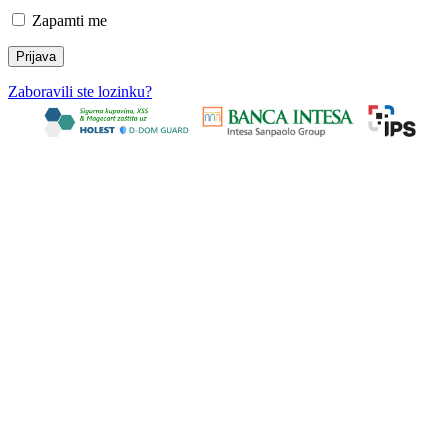
Zapamti me
Zaboravili ste lozinku?