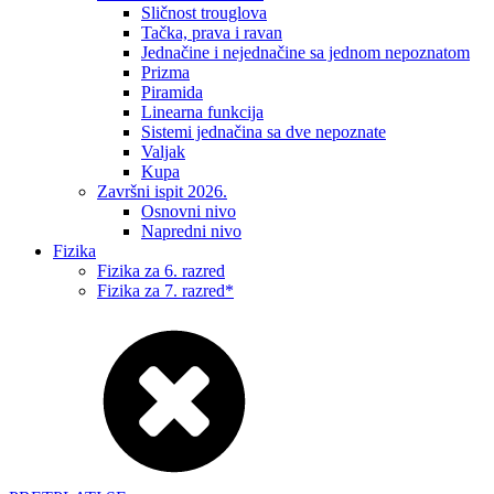
Sličnost trouglova
Tačka, prava i ravan
Jednačine i nejednačine sa jednom nepoznatom
Prizma
Piramida
Linearna funkcija
Sistemi jednačina sa dve nepoznate
Valjak
Kupa
Završni ispit 2026.
Osnovni nivo
Napredni nivo
Fizika
Fizika za 6. razred
Fizika za 7. razred*