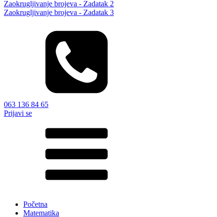
Zaokrugljivanje brojeva - Zadatak 2
Zaokrugljivanje brojeva - Zadatak 3
063 136 84 65
Prijavi se
Početna
Matematika