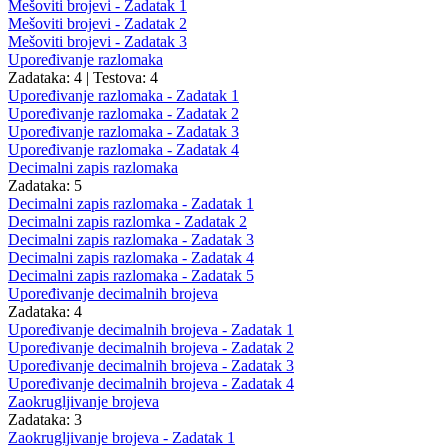
Mešoviti brojevi - Zadatak 1
Mešoviti brojevi - Zadatak 2
Mešoviti brojevi - Zadatak 3
Upoređivanje razlomaka
Zadataka: 4
|
Testova: 4
Upoređivanje razlomaka - Zadatak 1
Upoređivanje razlomaka - Zadatak 2
Upoređivanje razlomaka - Zadatak 3
Upoređivanje razlomaka - Zadatak 4
Decimalni zapis razlomaka
Zadataka: 5
Decimalni zapis razlomaka - Zadatak 1
Decimalni zapis razlomka - Zadatak 2
Decimalni zapis razlomaka - Zadatak 3
Decimalni zapis razlomaka - Zadatak 4
Decimalni zapis razlomaka - Zadatak 5
Upoređivanje decimalnih brojeva
Zadataka: 4
Upoređivanje decimalnih brojeva - Zadatak 1
Upoređivanje decimalnih brojeva - Zadatak 2
Upoređivanje decimalnih brojeva - Zadatak 3
Upoređivanje decimalnih brojeva - Zadatak 4
Zaokrugljivanje brojeva
Zadataka: 3
Zaokrugljivanje brojeva - Zadatak 1