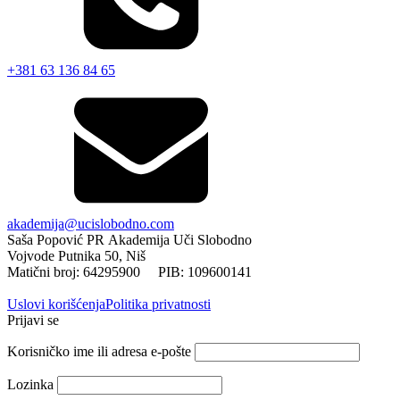
+381 63 136 84 65
akademija@ucislobodno.com
Saša Popović PR Akademija Uči Slobodno
Vojvode Putnika 50, Niš
Matični broj: 64295900 PIB: 109600141
Uslovi korišćenja
Politika privatnosti
Prijavi se
Korisničko ime ili adresa e-pošte
Lozinka