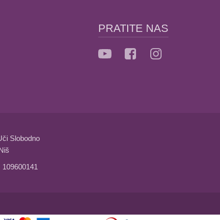
PRATITE NAS
Uči Slobodno
Niš
: 109600141