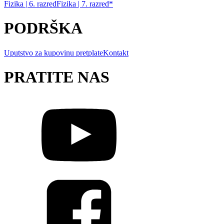
Fizika | 6. razred
Fizika | 7. razred*
PODRŠKA
Uputstvo za kupovinu pretplate
Kontakt
PRATITE NAS