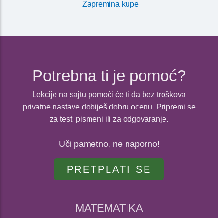
Zapremina kupe
Potrebna ti je pomoć?
Lekcije na sajtu pomoći će ti da bez troškova
privatne nastave dobiješ dobru ocenu. Pripremi se
za test, pismeni ili za odgovaranje.
Uči pametno, ne naporno!
PRETPLATI SE
MATEMATIKA