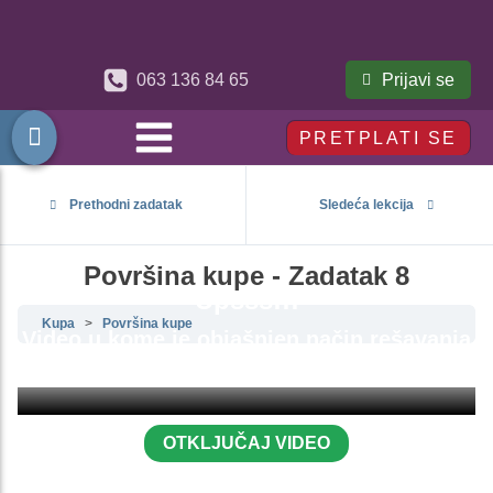
Prijavi se
063 136 84 65
PRETPLATI SE
Prethodni zadatak
Sledeća lekcija
Površina kupe - Zadatak 8
Upsss!!!
Kupa
Površina kupe
Video u kome je objašnjen način rešavanja
ovog zadatka je zaključan.
OTKLJUČAJ VIDEO