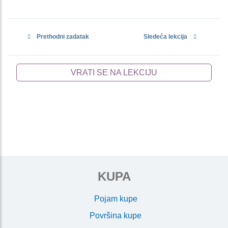
Prethodni zadatak
Sledeća lekcija
VRATI SE NA LEKCIJU
KUPA
Pojam kupe
Površina kupe