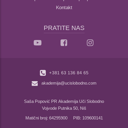
Kontakt
PRATITE NAS
+381 63 136 84 65
akademija@ucislobodno.com
Saša Popović PR Akademija Uči Slobodno
Vojvode Putnika 50, Niš
Matični broj: 64295900 PIB: 109600141