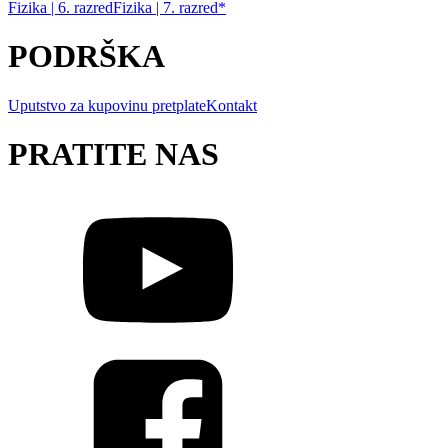
Fizika | 6. razred
Fizika | 7. razred*
PODRŠKA
Uputstvo za kupovinu pretplate
Kontakt
PRATITE NAS