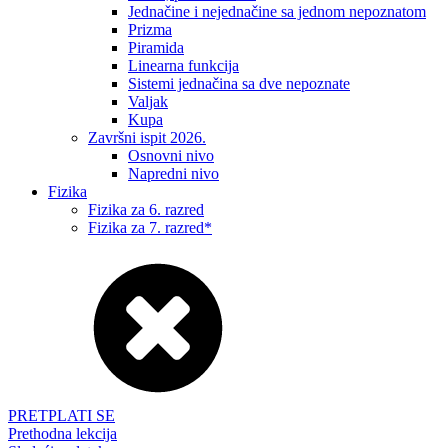
Jednačine i nejednačine sa jednom nepoznatom
Prizma
Piramida
Linearna funkcija
Sistemi jednačina sa dve nepoznate
Valjak
Kupa
Završni ispit 2026.
Osnovni nivo
Napredni nivo
Fizika
Fizika za 6. razred
Fizika za 7. razred*
PRETPLATI SE
Prethodna lekcija