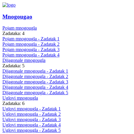
Mnogougao
Pojam mnogougla
Zadataka: 4
Pojam mnogougla - Zadatak 1
Pojam mnogougla - Zadatak 2
Pojam mnogougla - Zadatak 3
Pojam mnogougla - Zadatak 4
Dijagonale mnogougla
Zadataka: 5
Dijagonale mnogougla - Zadatak 1
Dijagonale mnogougla - Zadatak 2
Dijagonale mnogougla - Zadatak 3
Dijagonale mnogougla - Zadatak 4
Dijagonale mnogougla - Zadatak 5
Uglovi mnogougla
Zadataka: 6
Uglovi mnogougla - Zadatak 1
Uglovi mnogougla - Zadatak 2
Uglovi mnogougla - Zadatak 3
Uglovi mnogougla - Zadatak 4
Uglovi mnogougla - Zadatak 5