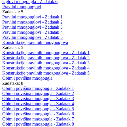
Uglovi mnogougla - Zadatak 6
Pravilni mnogouglovi
Zadataka: 5
Pravilni mnogouglovi - Zadatak 1
Pravilni mnogouglovi - Zadatak 2
Pravilni mnogouglovi - Zadatak 3
Pravilni mnogouglovi - Zadatak 4
Pravilni mnogouglovi - Zadatak 5
Konstrukcije pravilnih mnogouglova
Zadataka: 5
Konstrukcije pravilnih mnogouglova - Zadatak 1
Konstrukcije pravilnih mnogouglova - Zadatak 2
Konstrukcije pravilnih mnogouglova - Zadatak 3
Konstrukcije pravilnih mnogouglova - Zadatak 4
Konstrukcije pravilnih mnogouglova - Zadatak 5
Obim i površina mnogougla
Zadataka: 8
Obim i površina mnogougla - Zadatak 1
Obim i površina mnogougla - Zadatak 2
Obim i površina mnogougla - Zadatak 3
Obim i površina mnogougla - Zadatak 4
Obim i površina mnogougla - Zadatak 5
Obim i površina mnogougla - Zadatak 6
Obim i površina mnogougla - Zadatak 7
Obim i površina mnogougla - Zadatak 8