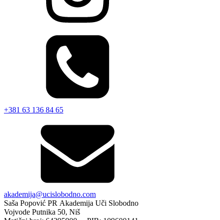
+381 63 136 84 65
akademija@ucislobodno.com
Saša Popović PR Akademija Uči Slobodno
Vojvode Putnika 50, Niš