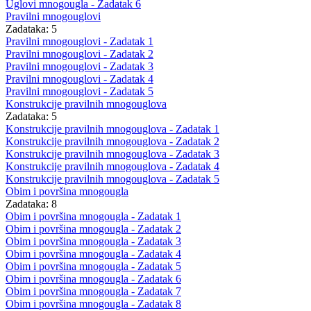
Uglovi mnogougla - Zadatak 6
Pravilni mnogouglovi
Zadataka: 5
Pravilni mnogouglovi - Zadatak 1
Pravilni mnogouglovi - Zadatak 2
Pravilni mnogouglovi - Zadatak 3
Pravilni mnogouglovi - Zadatak 4
Pravilni mnogouglovi - Zadatak 5
Konstrukcije pravilnih mnogouglova
Zadataka: 5
Konstrukcije pravilnih mnogouglova - Zadatak 1
Konstrukcije pravilnih mnogouglova - Zadatak 2
Konstrukcije pravilnih mnogouglova - Zadatak 3
Konstrukcije pravilnih mnogouglova - Zadatak 4
Konstrukcije pravilnih mnogouglova - Zadatak 5
Obim i površina mnogougla
Zadataka: 8
Obim i površina mnogougla - Zadatak 1
Obim i površina mnogougla - Zadatak 2
Obim i površina mnogougla - Zadatak 3
Obim i površina mnogougla - Zadatak 4
Obim i površina mnogougla - Zadatak 5
Obim i površina mnogougla - Zadatak 6
Obim i površina mnogougla - Zadatak 7
Obim i površina mnogougla - Zadatak 8