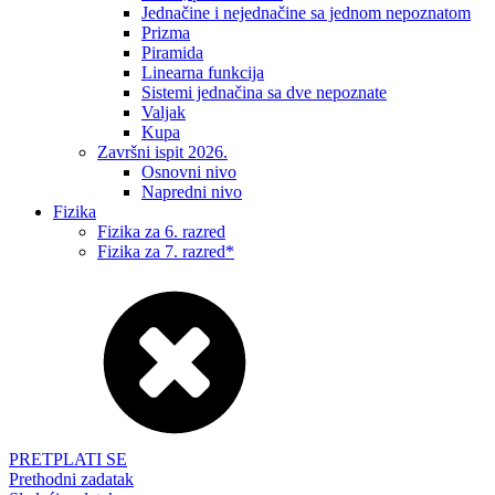
Jednačine i nejednačine sa jednom nepoznatom
Prizma
Piramida
Linearna funkcija
Sistemi jednačina sa dve nepoznate
Valjak
Kupa
Završni ispit 2026.
Osnovni nivo
Napredni nivo
Fizika
Fizika za 6. razred
Fizika za 7. razred*
PRETPLATI SE
Prethodni zadatak