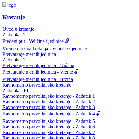
Kretanje
Uvod u kretanje
Zadataka: 2
Pređeni put - Veličine i jedinice 🔓
Vreme i brzina kretanja - Veličine i jedinice
Pretvaranje mernih jedinica
Zadataka: 3
Pretvaranje mernih jedinica - Dužina
Pretvaranje mernih jedinica - Vreme 🔓
Pretvaranje mernih jedinica - Brzina
Ravnomerno pravolinijsko kretanje
Zadataka: 10
Ravnomerno pravolinijsko kretanje - Zadatak 1
Ravnomerno pravolinijsko kretanje - Zadatak 2
Ravnomerno pravolinijsko kretanje - Zadatak 3
Ravnomerno pravolinijsko kretanje - Zadatak 4 🔓
Ravnomerno pravolinijsko kretanje - Zadatak 5
Ravnomerno pravolinijsko kretanje - Zadatak 6
Ravnomerno pravolinijsko kretanje - Zadatak 7
Ravnomerno pravolinijsko kretanje - Zadatak 8