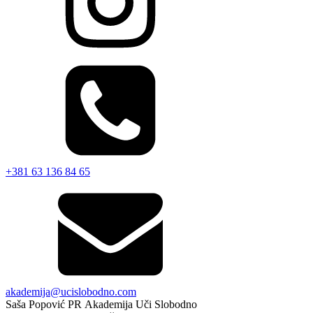
+381 63 136 84 65
akademija@ucislobodno.com
Saša Popović PR Akademija Uči Slobodno