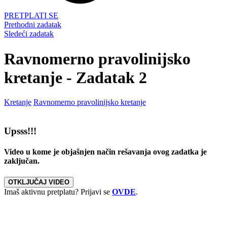
PRETPLATI SE
Prethodni zadatak
Sledeći zadatak
Ravnomerno pravolinijsko
kretanje - Zadatak 2
Kretanje
Ravnomerno pravolinijsko kretanje
Upsss!!!
Video u kome je objašnjen način rešavanja ovog zadatka je
zaključan.
OTKLJUČAJ VIDEO
Imaš aktivnu pretplatu? Prijavi se
OVDE
.