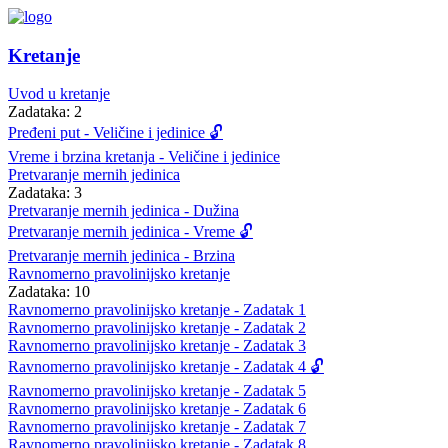
Kretanje
Uvod u kretanje
Zadataka: 2
Pređeni put - Veličine i jedinice 🔓
Vreme i brzina kretanja - Veličine i jedinice
Pretvaranje mernih jedinica
Zadataka: 3
Pretvaranje mernih jedinica - Dužina
Pretvaranje mernih jedinica - Vreme 🔓
Pretvaranje mernih jedinica - Brzina
Ravnomerno pravolinijsko kretanje
Zadataka: 10
Ravnomerno pravolinijsko kretanje - Zadatak 1
Ravnomerno pravolinijsko kretanje - Zadatak 2
Ravnomerno pravolinijsko kretanje - Zadatak 3
Ravnomerno pravolinijsko kretanje - Zadatak 4 🔓
Ravnomerno pravolinijsko kretanje - Zadatak 5
Ravnomerno pravolinijsko kretanje - Zadatak 6
Ravnomerno pravolinijsko kretanje - Zadatak 7
Ravnomerno pravolinijsko kretanje - Zadatak 8