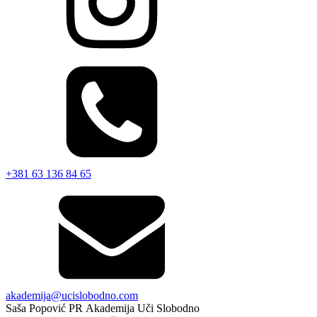
+381 63 136 84 65
akademija@ucislobodno.com
Saša Popović PR Akademija Uči Slobodno