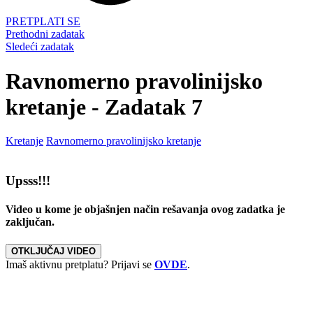
PRETPLATI SE
Prethodni zadatak
Sledeći zadatak
Ravnomerno pravolinijsko
kretanje - Zadatak 7
Kretanje
Ravnomerno pravolinijsko kretanje
Upsss!!!
Video u kome je objašnjen način rešavanja ovog zadatka je
zaključan.
OTKLJUČAJ VIDEO
Imaš aktivnu pretplatu? Prijavi se
OVDE
.