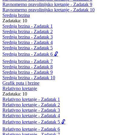
Ravnomerno pravolinijsko kretanje - Zadatak 9
Ravnomerno pravolinijsko kretanje - Zadatak 10
Srednja brzina
Zadataka: 10
Srednja brzina - Zadatak 1
Srednja brzina - Zadatak 2
Srednja brzina - Zadatak 3
Srednja brzina - Zadatak 4
Srednja brzina - Zadatak 5
Srednja brzina - Zadatak 6 🔓
Srednja brzina - Zadatak 7
Srednja brzina - Zadatak 8
Srednja brzina - Zadatak 9
Srednja brzina - Zadatak 10
Grafik puta i brzine
Relativno kretanje
Zadataka: 10
Relativno kretanje - Zadatak 1
Relativno kretanje - Zadatak 2
Relativno kretanje - Zadatak 3
Relativno kretanje - Zadatak 4
Relativno kretanje - Zadatak 5 🔓
Relativno kretanje - Zadatak 6
Relativno kretanje - Zadatak 7