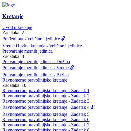
Kretanje
Uvod u kretanje
Zadataka: 2
Pređeni put - Veličine i jedinice 🔓
Vreme i brzina kretanja - Veličine i jedinice
Pretvaranje mernih jedinica
Zadataka: 3
Pretvaranje mernih jedinica - Dužina
Pretvaranje mernih jedinica - Vreme 🔓
Pretvaranje mernih jedinica - Brzina
Ravnomerno pravolinijsko kretanje
Zadataka: 10
Ravnomerno pravolinijsko kretanje - Zadatak 1
Ravnomerno pravolinijsko kretanje - Zadatak 2
Ravnomerno pravolinijsko kretanje - Zadatak 3
Ravnomerno pravolinijsko kretanje - Zadatak 4 🔓
Ravnomerno pravolinijsko kretanje - Zadatak 5
Ravnomerno pravolinijsko kretanje - Zadatak 6
Ravnomerno pravolinijsko kretanje - Zadatak 7
Ravnomerno pravolinijsko kretanje - Zadatak 8