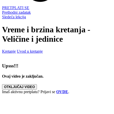
PRETPLATI SE
Prethodni zadatak
Sledeća lekcija
Vreme i brzina kretanja -
Veličine i jedinice
Kretanje
Uvod u kretanje
Upsss!!!
Ovaj video je zaključan.
OTKLJUČAJ VIDEO
Imaš aktivnu pretplatu? Prijavi se
OVDE
.