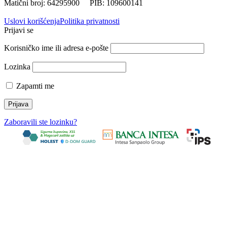
Matični broj: 64295900 PIB: 109600141
Uslovi korišćenja
Politika privatnosti
Prijavi se
Korisničko ime ili adresa e-pošte
Lozinka
Zapamti me
Zaboravili ste lozinku?