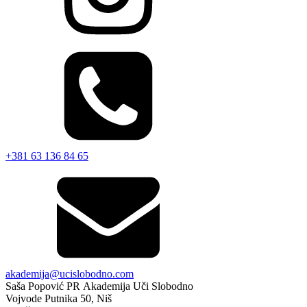
+381 63 136 84 65
akademija@ucislobodno.com
Saša Popović PR Akademija Uči Slobodno
Vojvode Putnika 50, Niš