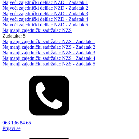
Najveći zajednički delilac NZD - Zadatak 1
Najveći zajednički delilac NZD - Zadatak 2
Najveći zajednički delilac NZD - Zadatak 3
Najveći zajednički delilac NZD - Zadatak 4
Najveći zajednički delilac NZD - Zadatak 5
Najmanji zajednički sadržalac NZS
Zadataka: 5
Najmanji zajednički sadržalac NZS - Zadatak 1
Najmanji zajednički sadržalac NZS - Zadatak 2
Najmanji zajednički sadržalac NZS - Zadatak 3
Najmanji zajednički sadržalac NZS - Zadatak 4
Najmanji zajednički sadržalac NZS - Zadatak 5
063 136 84 65
Prijavi se