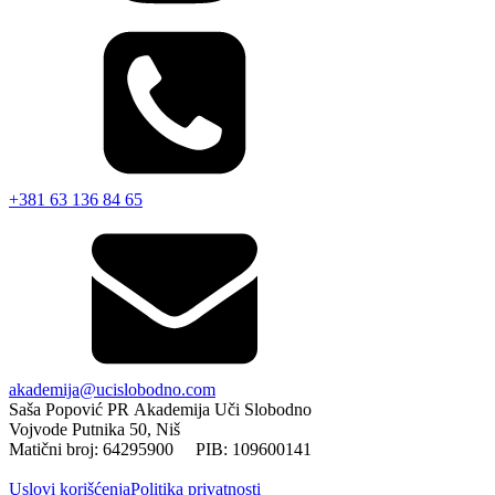
+381 63 136 84 65
akademija@ucislobodno.com
Saša Popović PR Akademija Uči Slobodno
Vojvode Putnika 50, Niš
Matični broj: 64295900 PIB: 109600141
Uslovi korišćenja
Politika privatnosti