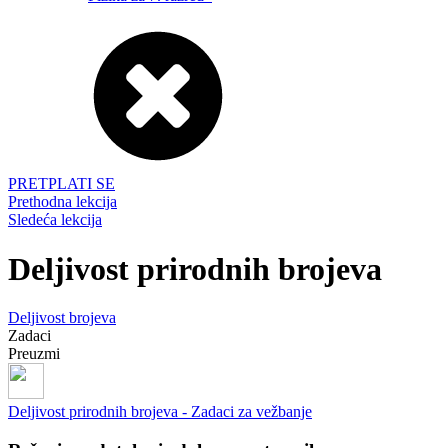
PRETPLATI SE
Prethodna lekcija
Sledeća lekcija
Deljivost prirodnih brojeva
Deljivost brojeva
Zadaci
Preuzmi
Deljivost prirodnih brojeva - Zadaci za vežbanje