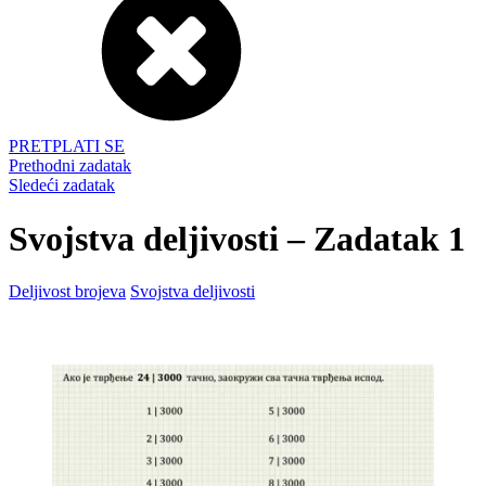
PRETPLATI SE
Prethodni zadatak
Sledeći zadatak
Svojstva deljivosti – Zadatak 1
Deljivost brojeva
Svojstva deljivosti