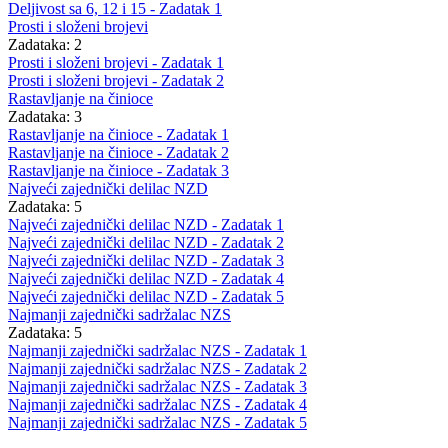
Deljivost sa 6, 12 i 15 - Zadatak 1
Prosti i složeni brojevi
Zadataka: 2
Prosti i složeni brojevi - Zadatak 1
Prosti i složeni brojevi - Zadatak 2
Rastavljanje na činioce
Zadataka: 3
Rastavljanje na činioce - Zadatak 1
Rastavljanje na činioce - Zadatak 2
Rastavljanje na činioce - Zadatak 3
Najveći zajednički delilac NZD
Zadataka: 5
Najveći zajednički delilac NZD - Zadatak 1
Najveći zajednički delilac NZD - Zadatak 2
Najveći zajednički delilac NZD - Zadatak 3
Najveći zajednički delilac NZD - Zadatak 4
Najveći zajednički delilac NZD - Zadatak 5
Najmanji zajednički sadržalac NZS
Zadataka: 5
Najmanji zajednički sadržalac NZS - Zadatak 1
Najmanji zajednički sadržalac NZS - Zadatak 2
Najmanji zajednički sadržalac NZS - Zadatak 3
Najmanji zajednički sadržalac NZS - Zadatak 4
Najmanji zajednički sadržalac NZS - Zadatak 5