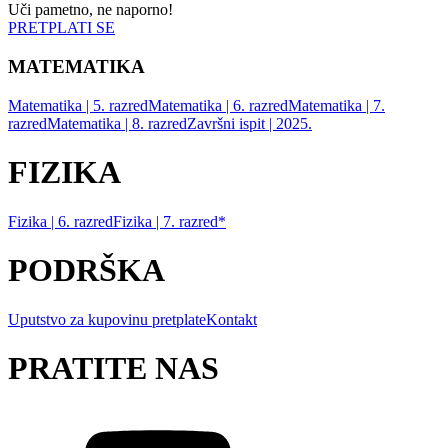
Uči pametno, ne naporno!
PRETPLATI SE
MATEMATIKA
Matematika | 5. razred
Matematika | 6. razred
Matematika | 7.
razred
Matematika | 8. razred
Završni ispit | 2025.
FIZIKA
Fizika | 6. razred
Fizika | 7. razred*
PODRŠKA
Uputstvo za kupovinu pretplate
Kontakt
PRATITE NAS