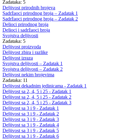
Zadataka: 5
Deljivost prirodnih brojeva
Sadržaoci prirodnog broja – Zadatak 1
Sadržaoci prirodnog broja – Zadatak 2
Delioci prirodnog broja
Delioci i sadržaoci broja
Svojstva deljivosti
Zadataka: 5
Deljivost proizvoda
Deljivost zbira i razlike
Deljivost izraza
Svojstva deljivosti – Zadatak 1
Svojstva deljivosti – Zadatak 2
Deljivost nekim brojevima
Zadataka: 11
Deljivost dekadnim jedinicama - Zadatak 1
Deljivost sa 2, 4, 5 i 25 - Zadatak 1
Deljivost sa 2, 4, 5 i 25 - Zadatak 2
Deljivost sa 2, 4, 5 i 25 - Zadatak 3
Deljivost sa 3 i 9 - Zadatak 1
Deljivost sa 3 i 9 - Zadatak 2
Deljivost sa 3 i 9 - Zadatak 3
Deljivost sa 3 i 9 - Zadatak 4
Deljivost sa 3 i 9 - Zadatak 5
Deljivost sa 3 i 9 - Zadatak 6