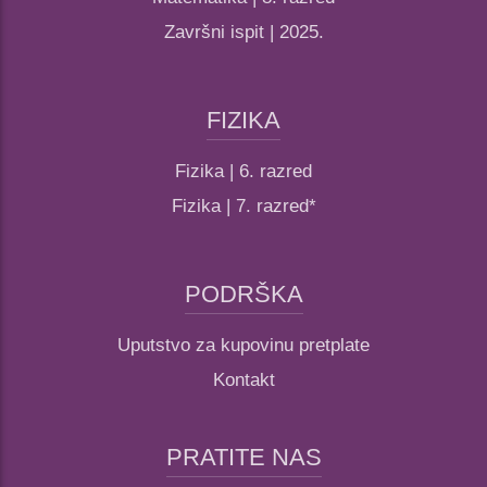
Završni ispit | 2025.
FIZIKA
Fizika | 6. razred
Fizika | 7. razred*
PODRŠKA
Uputstvo za kupovinu pretplate
Kontakt
PRATITE NAS