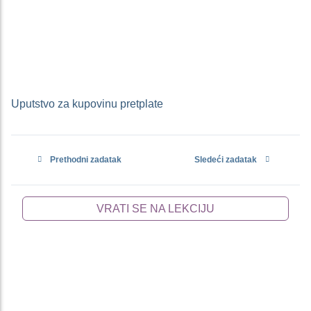
Uputstvo za kupovinu pretplate
Prethodni zadatak
Sledeći zadatak
VRATI SE NA LEKCIJU