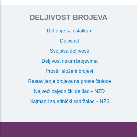
DELJIVOST BROJEVA
Deljenje sa ostatkom
Deljivost
Svojstva deljivosti
Deljivost nekim brojevima
Prosti i složeni brojevi
Rastavljanje brojeva na proste činioce
Najveći zajednički delilac – NZD
Najmanji zajednički sadržalac – NZS