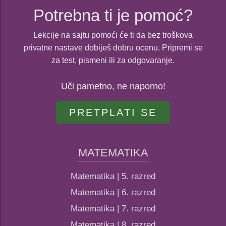
Potrebna ti je pomoć?
Lekcije na sajtu pomoći će ti da bez troškova
privatne nastave dobiješ dobru ocenu. Pripremi se
za test, pismeni ili za odgovaranje.
Uči pametno, ne naporno!
PRETPLATI SE
MATEMATIKA
Matematika | 5. razred
Matematika | 6. razred
Matematika | 7. razred
Matematika | 8. razred