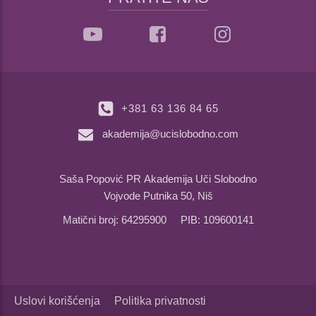
+381 63 136 84 65
akademija@ucislobodno.com
Saša Popović PR Akademija Uči Slobodno
Vojvode Putnika 50, Niš
Matični broj: 64295900 PIB: 109600141
Uslovi korišćenja
Politika privatnosti