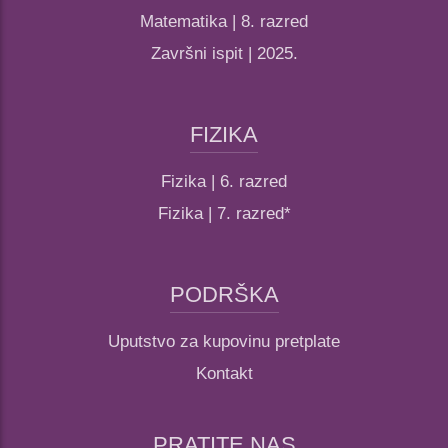
Matematika | 8. razred
Završni ispit | 2025.
FIZIKA
Fizika | 6. razred
Fizika | 7. razred*
PODRŠKA
Uputstvo za kupovinu pretplate
Kontakt
PRATITE NAS