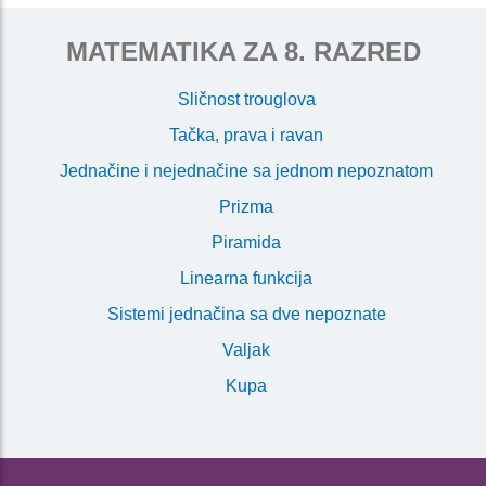
MATEMATIKA ZA 8. RAZRED
Sličnost trouglova
Tačka, prava i ravan
Jednačine i nejednačine sa jednom nepoznatom
Prizma
Piramida
Linearna funkcija
Sistemi jednačina sa dve nepoznate
Valjak
Kupa