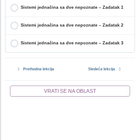
Sistemi jednačina sa dve nepoznate – Zadatak 1
Sistemi jednačina sa dve nepoznate – Zadatak 2
Sistemi jednačina sa dve nepoznate – Zadatak 3
Prethodna lekcija
Sledeća lekcija
VRATI SE NA OBLAST