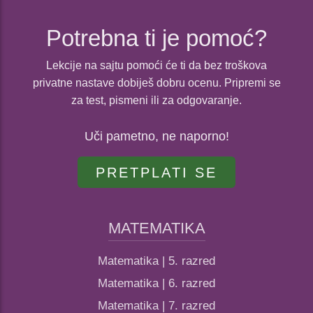
Potrebna ti je pomoć?
Lekcije na sajtu pomoći će ti da bez troškova
privatne nastave dobiješ dobru ocenu. Pripremi se
za test, pismeni ili za odgovaranje.
Uči pametno, ne naporno!
PRETPLATI SE
MATEMATIKA
Matematika | 5. razred
Matematika | 6. razred
Matematika | 7. razred