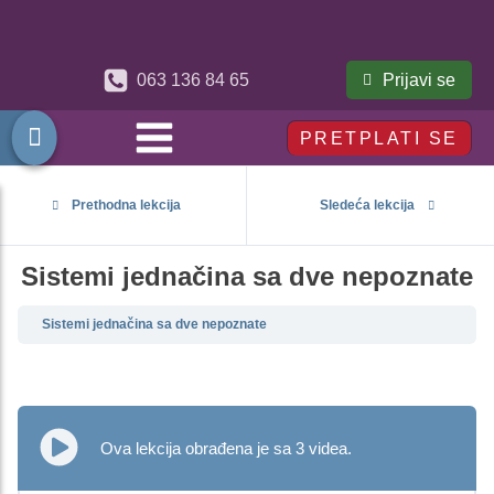
Prijavi se
063 136 84 65
PRETPLATI SE
Prethodna lekcija
Sledeća lekcija
Sistemi jednačina sa dve nepoznate
Sistemi jednačina sa dve nepoznate
Ova lekcija obrađena je sa 3 videa.