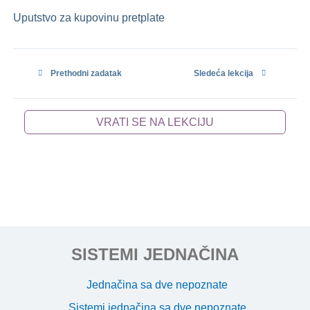
Uputstvo za kupovinu pretplate
Prethodni zadatak
Sledeća lekcija
VRATI SE NA LEKCIJU
SISTEMI JEDNAČINA
Jednačina sa dve nepoznate
Sistemi jednačina sa dve nepoznate