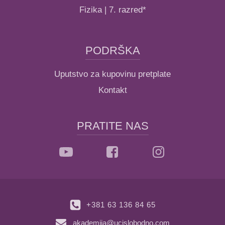
Fizika | 7. razred*
PODRŠKA
Uputstvo za kupovinu pretplate
Kontakt
PRATITE NAS
+381 63 136 84 65
akademija@ucislobodno.com